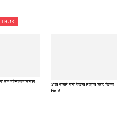
UTHOR
ला सात महिन्यात मालामाल,
आशा भोसले यांनी विकला लक्झरी फ्लॅट, किंमत
मिळाली…