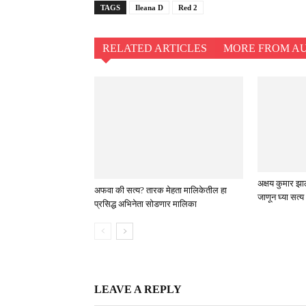
TAGS
Ileana D
Red 2
RELATED ARTICLES
MORE FROM A
अक्षय कुमार झा
अफवा की सत्य? तारक मेहता मालिकेतील हा
जाणून घ्या सत्य
प्रसिद्ध अभिनेता सोडणार मालिका
LEAVE A REPLY