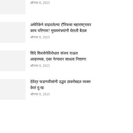
ऑगस्ट 8, 2025
अमेरिकेने वाढवलेल्या टॅरिफचा महाराष्ट्रावर
काय परिणाम? मुख्यमंत्र्यांनी घेतली बैठक
ऑगस्ट 8, 2025
शिंदे शिवसेनेविरोधात संजय राऊत
आक्रमक, एका नेत्यावर साधला निशाणा
ऑगस्ट 8, 2025
देवेंद्र फडणवीसांनी उद्धव ठाकरेंबद्दल व्यक्त
केलं दुःख
ऑगस्ट 8, 2025