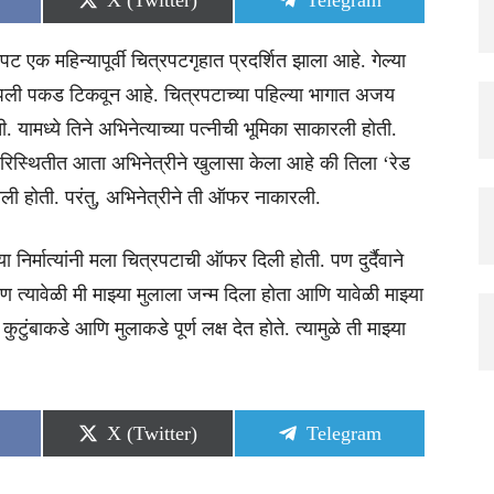
X (Twitter)
Telegram
on
on
एक महिन्यापूर्वी चित्रपटगृहात प्रदर्शित झाला आहे. गेल्या
ली पकड टिकवून आहे. चित्रपटाच्या पहिल्या भागात अजय
ामध्ये तिने अभिनेत्याच्या पत्नीची भूमिका साकारली होती.
परिस्थितीत आता अभिनेत्रीने खुलासा केला आहे की तिला ‘रेड
ाली होती. परंतु, अभिनेत्रीने ती ऑफर नाकारली.
निर्मात्यांनी मला चित्रपटाची ऑफर दिली होती. पण दुर्दैवाने
 त्यावेळी मी माझ्या मुलाला जन्म दिला होता आणि यावेळी माझ्या
ा कुटुंबाकडे आणि मुलाकडे पूर्ण लक्ष देत होते. त्यामुळे ती माझ्या
Share
Share
X (Twitter)
Telegram
on
on