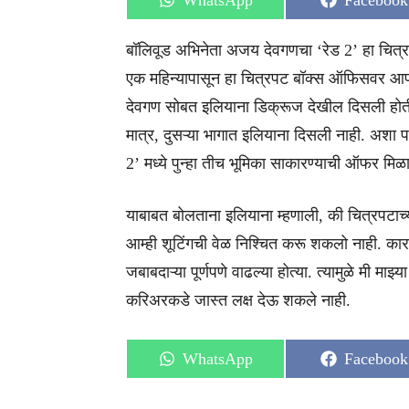
WhatsApp
Facebook
on
on
बॉलिवूड अभिनेता अजय देवगणचा ‘रेड 2’ हा चित्रपट 
एक महिन्यापासून हा चित्रपट बॉक्स ऑफिसवर आप
देवगण सोबत इलियाना डिक्रूज देखील दिसली होती. य
मात्र, दुसऱ्या भागात इलियाना दिसली नाही. अशा 
2’ मध्ये पुन्हा तीच भूमिका साकारण्याची ऑफर मिळ
याबाबत बोलताना इलियाना म्हणाली, की चित्रपटाच्या 
आम्ही शूटिंगची वेळ निश्चित करू शकलो नाही. कारण
जबाबदाऱ्या पूर्णपणे वाढल्या होत्या. त्यामुळे मी माझ्य
करिअरकडे जास्त लक्ष देऊ शकले नाही.
Share
Share
WhatsApp
Facebook
on
on