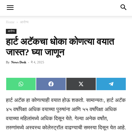
Home
आरोग्य
आरोग्य
हार्ट अटॅकचा धोका कोणत्या वयात
जास्त? घ्या जाणून
By
News Desk
-
मे 4, 2025
Share
Share
Share
Share
WhatsApp
Facebook
X
Telegra
on
on
on
on
(Twitter)
हार्ट अटॅक हा कोणत्याही वयात होऊ शकतो. सामान्यतः, हार्ट अटॅक
४५ वर्षांपेक्षा अधिक वयाच्या पुरुषांना आणि ५५ वर्षांपेक्षा अधिक
वयाच्या महिलांमध्ये अधिक दिसून येते. गेल्या अनेक वर्षांत,
तरुणांमध्ये अस्वस्थ कोलेस्ट्रॉल वाढण्याची समस्या दिसून येत आहे.