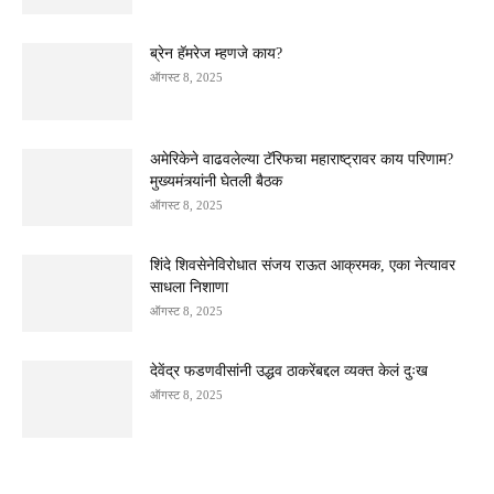
ब्रेन हॅमरेज म्हणजे काय?
ऑगस्ट 8, 2025
अमेरिकेने वाढवलेल्या टॅरिफचा महाराष्ट्रावर काय परिणाम?
मुख्यमंत्र्यांनी घेतली बैठक
ऑगस्ट 8, 2025
शिंदे शिवसेनेविरोधात संजय राऊत आक्रमक, एका नेत्यावर
साधला निशाणा
ऑगस्ट 8, 2025
देवेंद्र फडणवीसांनी उद्धव ठाकरेंबद्दल व्यक्त केलं दुःख
ऑगस्ट 8, 2025