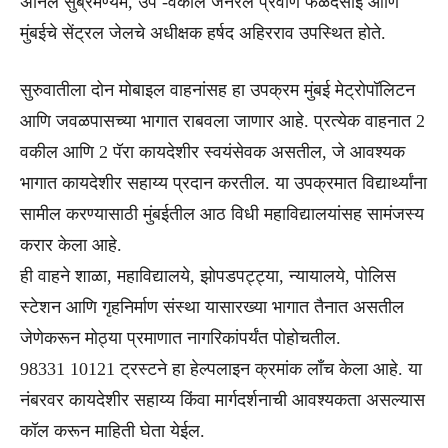
अनिल सुब्रमण्यम, उप -वकील जनरल प्रवीण फळदेसाई आणि
मुंबईचे सेंट्रल जेलचे अधीक्षक हर्षद अहिरराव उपस्थित होते.
सुरुवातीला दोन मोबाइल वाहनांसह हा उपक्रम मुंबई मेट्रोपॉलिटन
आणि जवळपासच्या भागात राबवला जाणार आहे. प्रत्येक वाहनात 2
वकील आणि 2 पॅरा कायदेशीर स्वयंसेवक असतील, जे आवश्यक
भागात कायदेशीर सहाय्य प्रदान करतील. या उपक्रमात विद्यार्थ्यांना
सामील करण्यासाठी मुंबईतील आठ विधी महाविद्यालयांसह सामंजस्य
करार केला आहे.
ही वाहने शाळा, महाविद्यालये, झोपडपट्ट्या, न्यायालये, पोलिस
स्टेशन आणि गृहनिर्माण संस्था यासारख्या भागात तैनात असतील
जेणेकरून मोठ्या प्रमाणात नागरिकांपर्यंत पोहोचतील.
98331 10121 ट्रस्टने हा हेल्पलाइन क्रमांक लाँच केला आहे. या
नंबरवर कायदेशीर सहाय्य किंवा मार्गदर्शनाची आवश्यकता असल्यास
कॉल करून माहिती घेता येईल.