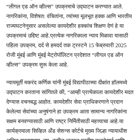
“लीगल एड ऑन व्हील्स” उपक्रमाचे उद्घाटन करण्यात आले.
नागरिकांना, विशेषत: वंचितांना, त्यांच्या मूलभूत हक्क आणि भारतीय
राज्यघटनेनुसार असलेल्या कायदेशीर हक्कांच शिक्षण देणं हे या
उपक्रमाचं उद्दिष्ट आहे.प्रत्येक नागरिकाला न्याय मिळावा यासाठी
पहिला उपक्रम, दर्द से हमदर्द तक ट्रस्टने 15 फेब्रुवारी 2025
रोजी मुंबई आणि मुंबई मेट्रोपॉलिटन प्रदेशात “लीगल एड ऑन
व्हील्स” उपक्रम सुरू केला आहे.
न्यायमूर्ती मकरंद कर्णिक यांनी मुंबई विद्यापीठाच्या दीक्षांत हॉलमध्ये
उद्घाटन करताना सांगितले की, “आम्ही प्रत्येकाला कायदेशीर मदत
देण्यास वचनबद्ध आहोत. कायदेशीर सेवा प्राधिकरणाने प्रदान
केलेल्या सेवांच्या अनुषंगाने हा उपक्रम आता सामान्य नागरिकांना
सक्षम बनवण्यासाठी आणि राष्ट्र निर्मितीसाठी महत्त्वाचा आहे.या
कार्यक्रमाला सिव्हिल अँड सेशन्स कोर्टचे मुख्य जिल्हा न्यायाधीश