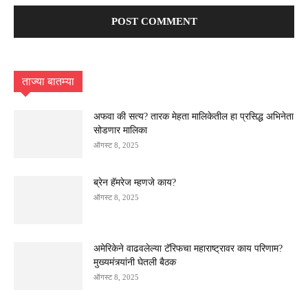
ताज्या बातम्या
अफवा की सत्य? तारक मेहता मालिकेतील हा प्रसिद्ध अभिनेता
सोडणार मालिका
ऑगस्ट 8, 2025
ब्रेन हॅमरेज म्हणजे काय?
ऑगस्ट 8, 2025
अमेरिकेने वाढवलेल्या टॅरिफचा महाराष्ट्रावर काय परिणाम?
मुख्यमंत्र्यांनी घेतली बैठक
ऑगस्ट 8, 2025