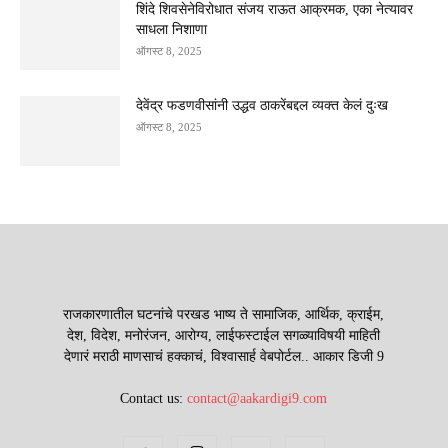
शिंदे शिवसेनेविरोधात संजय राऊत आक्रमक, एका नेत्यावर
साधला निशाणा
ऑगस्ट 8, 2025
देवेंद्र फडणवीसांनी उद्धव ठाकरेंबद्दल व्यक्त केलं दुःख
ऑगस्ट 8, 2025
राजकारणातील घटनांचे परखड भाष्य ते सामाजिक, आर्थिक, क्राईम,
देश, विदेश, मनोरंजन, आरोग्य, लाईफस्टाईल सगळ्याविषयी माहिती
देणारं मराठी माणसाचं हक्काचं, विश्वासार्ह वेबपोर्टल.. आकार डिजी 9
Contact us:
contact@aakardigi9.com