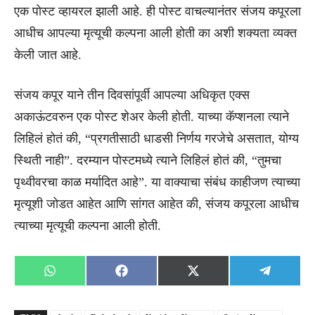
एक पोस्ट व्हायरल झाली आहे. ही पोस्ट वाचल्यानंतर संजय कपूरला
आधीच आपल्या मृत्यूची कल्पना आली होती का अशी शक्यता व्यक्त
केली जात आहे.
संजय कपूर याने तीन दिवसांपूर्वी आपल्या अधिकृत एक्स
अकाऊंटवरुन एक पोस्ट शेअर केली होती. याच्या कॅप्शनला त्याने
लिहिलं होतं की, “प्रगतीसाठी धाडसी निर्णय गरजेचे असतात, योग्य
स्थिती नाही”. दरम्यान पोस्टमध्ये त्याने लिहिलं होतं की, “तुमचा
पृथ्वीवरचा काळ मर्यादित आहे”. या वाक्याचा संबंध काहीजण त्याच्या
मृत्यूशी जोडत आहेत आणि सांगत आहेत की, संजय कपूरला आधीच
त्याच्या मृत्यूची कल्पना आली होती.
Share
Share
Share
Share
WhatsApp
Facebook
X
Telegra
on
on
on
on
(Twitter)