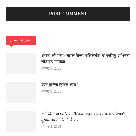
ताज्या बातम्या
अफवा की सत्य? तारक मेहता मालिकेतील हा प्रसिद्ध अभिनेता
सोडणार मालिका
ऑगस्ट 8, 2025
ब्रेन हॅमरेज म्हणजे काय?
ऑगस्ट 8, 2025
अमेरिकेने वाढवलेल्या टॅरिफचा महाराष्ट्रावर काय परिणाम?
मुख्यमंत्र्यांनी घेतली बैठक
ऑगस्ट 8, 2025