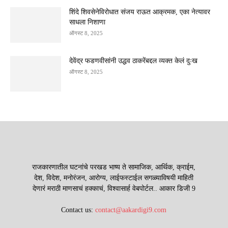
शिंदे शिवसेनेविरोधात संजय राऊत आक्रमक, एका नेत्यावर
साधला निशाणा
ऑगस्ट 8, 2025
देवेंद्र फडणवीसांनी उद्धव ठाकरेंबद्दल व्यक्त केलं दुःख
ऑगस्ट 8, 2025
राजकारणातील घटनांचे परखड भाष्य ते सामाजिक, आर्थिक, क्राईम,
देश, विदेश, मनोरंजन, आरोग्य, लाईफस्टाईल सगळ्याविषयी माहिती
देणारं मराठी माणसाचं हक्काचं, विश्वासार्ह वेबपोर्टल.. आकार डिजी 9
Contact us:
contact@aakardigi9.com