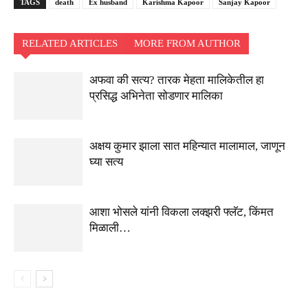
TAGS
death
Ex husband
Karishma Kapoor
Sanjay Kapoor
RELATED ARTICLES
MORE FROM AUTHOR
अफवा की सत्य? तारक मेहता मालिकेतील हा
प्रसिद्ध अभिनेता सोडणार मालिका
अक्षय कुमार झाला सात महिन्यात मालामाल, जाणून
घ्या सत्य
आशा भोसले यांनी विकला लक्झरी फ्लॅट, किंमत
मिळाली…