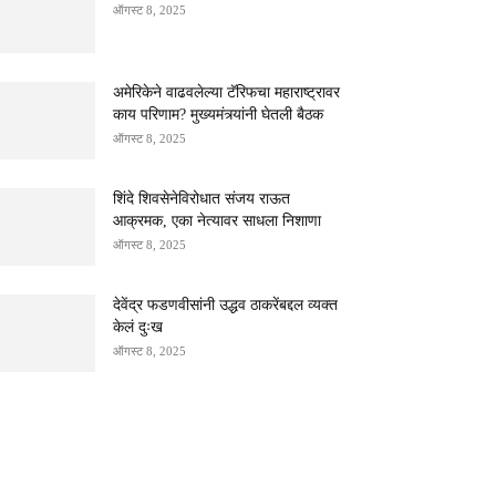
ऑगस्ट 8, 2025
अमेरिकेने वाढवलेल्या टॅरिफचा महाराष्ट्रावर
काय परिणाम? मुख्यमंत्र्यांनी घेतली बैठक
ऑगस्ट 8, 2025
शिंदे शिवसेनेविरोधात संजय राऊत
आक्रमक, एका नेत्यावर साधला निशाणा
ऑगस्ट 8, 2025
देवेंद्र फडणवीसांनी उद्धव ठाकरेंबद्दल व्यक्त
केलं दुःख
ऑगस्ट 8, 2025