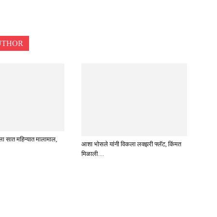
UTHOR
ला सात महिन्यात मालामाल,
आशा भोसले यांनी विकला लक्झरी फ्लॅट, किंमत
मिळाली…