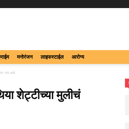
्राईम
मनोरंजन
लाइफस्टाईल
आरोग्य
मकरण, नाव आहे…
ा शेट्टीच्या मुलीचं