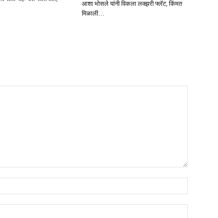
आशा भोसले यांनी विकला लक्झरी फ्लॅट, किंमत
मिळाली…