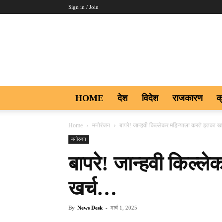
Sign in / Join
Aakar
Digi9
HOME
देश
विदेश
राजकारण
क
Home
मनोरंजन
बापरे! जान्हवी किल्लेकर महिन्याला करते इतका ख
मनोरंजन
बापरे! जान्हवी किल्ल
खर्च…
By
News Desk
-
मार्च 1, 2025