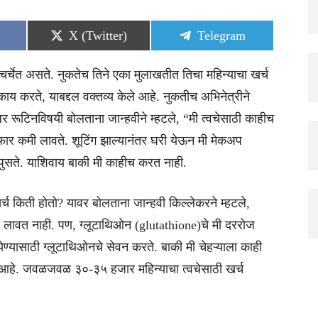
Share
Share
X (Twitter)
Telegram
on
on
चर्चेत असते. नुकतेच तिने एका मुलाखतीत तिचा महिन्याचा खर्च
ाय करते, याबद्दल वक्तव्य केले आहे. नुकतीच अभिनेत्रीने
र रूटिनविषयी बोलताना जान्हवीने म्हटले, “मी त्वचेसाठी काहीच
फार कमी लावते. शूटिंग झाल्यानंतर घरी येऊन मी मेकअप
 पुसते. याशिवाय बाकी मी काहीच करत नाही.
्च किती होतो? यावर बोलताना जान्हवी किल्लेकरने म्हटले,
ा लावत नाही. पण, ग्लूटाथिओन (glutathione)चे मी दररोज
 येण्यासाठी ग्लूटाथिओनचे सेवन करते. बाकी मी चेहऱ्याला काही
त आहे. जवळजवळ ३०-३५ हजार महिन्याचा त्वचेसाठी खर्च