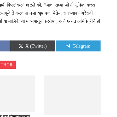
हवी किल्लेकरने म्हटले की, “आता सध्या जी मी भूमिका करत
्यामुळे ते करताना मला खूप मजा येतेय. सगळ्यांवर अरेरावी
 या मालिकेच्या माध्यमातून करतेय”, असे म्हणत अभिनेत्रीने ही
.
Share
Share
X (Twitter)
Telegram
on
on
UTHOR
ला सात महिन्यात मालामाल,