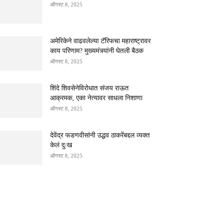
ऑगस्ट 8, 2025
अमेरिकेने वाढवलेल्या टॅरिफचा महाराष्ट्रावर
काय परिणाम? मुख्यमंत्र्यांनी घेतली बैठक
ऑगस्ट 8, 2025
शिंदे शिवसेनेविरोधात संजय राऊत
आक्रमक, एका नेत्यावर साधला निशाणा
ऑगस्ट 8, 2025
देवेंद्र फडणवीसांनी उद्धव ठाकरेंबद्दल व्यक्त
केलं दुःख
ऑगस्ट 8, 2025