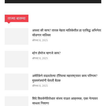
ताज्या बातम्या
अफवा की सत्य? तारक मेहता मालिकेतील हा प्रसिद्ध अभिनेता
सोडणार मालिका
ऑगस्ट 8, 2025
ब्रेन हॅमरेज म्हणजे काय?
ऑगस्ट 8, 2025
अमेरिकेने वाढवलेल्या टॅरिफचा महाराष्ट्रावर काय परिणाम?
मुख्यमंत्र्यांनी घेतली बैठक
ऑगस्ट 8, 2025
शिंदे शिवसेनेविरोधात संजय राऊत आक्रमक, एका नेत्यावर
साधला निशाणा