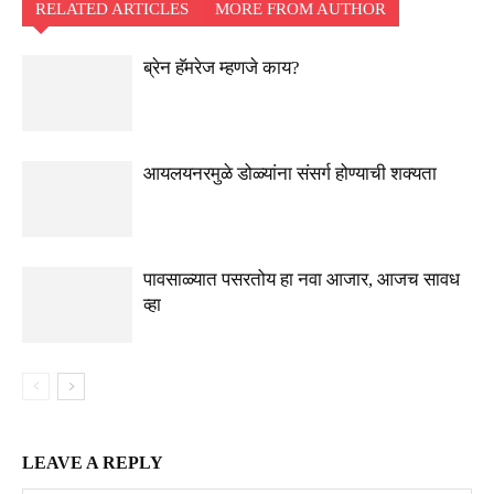
RELATED ARTICLES
MORE FROM AUTHOR
ब्रेन हॅमरेज म्हणजे काय?
आयलयनरमुळे डोळ्यांना संसर्ग होण्याची शक्यता
पावसाळ्यात पसरतोय हा नवा आजार, आजच सावध
व्हा
LEAVE A REPLY