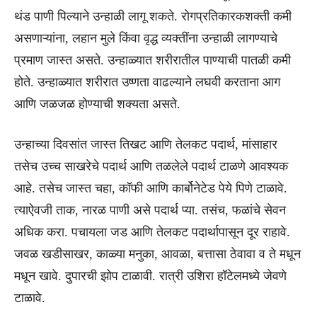
थंड पाणी पिल्याने उन्हाळी लागू शकते. रोगप्रतिकारकशक्ती कमी
असणाऱ्यांना, लहान मुले किंवा वृद्ध व्यक्तींना उन्हाळी लागण्याचे
प्रमाण जास्त असते. उन्हाळ्यात शरीरातील पाण्याची पातळी कमी
होते. उन्हाळ्यात शरीरात उष्णता वाढल्याने लघवी करताना आग
आणि जळजळ होण्याची शक्यता असते.
उन्हाच्या दिवसांत जास्त तिखट आणि तेलकट पदार्थ, मांसाहार
तसेच उच्च साखरेचे पदार्थ आणि तळलेले पदार्थ टाळणे आवश्यक
आहे. तसेच जास्त चहा, कॉफी आणि कार्बोनेटेड पेये पिणे टाळावे.
त्याऐवजी ताक, नारळ पाणी असे पदार्थ प्या. तसंच, फळांचे सेवन
अधिक करा. पचायला जड आणि तेलकट पदार्थापासून दूर राहावे.
जवळ खडीसाखर, काळ्या मनुका, आवळा, बत्तासा ठेवावा व ते मधून
मधून खावे. दुपारची झोप टाळावी. रात्री उशिरा हॉटेलमध्ये जेवणे
टाळावे.