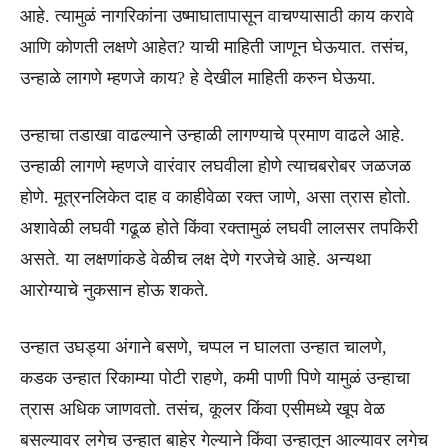
आहे. त्यामुळं नागरिकांना उष्माघातापासून वाचण्यासाठी काय करावे
आणि कोणती लक्षणे आहेत? याची माहिती जाणून घेऊयात. तसंच,
उन्हाळे लागणे म्हणजे काय? हे देखील माहिती करुन घेऊया.
उन्हाचा तडाखा वाढल्याने उन्हाळी लागण्याचे प्रमाण वाढले आहे.
उन्हाळी लागणे म्हणजे वारंवार लघवीला होणे त्याचबरोबर जळजळ
होणे. मूत्रनलिकेत दाह व काहीवेळा रक्त जाणे, असा त्रास होतो.
अशावेळी लघवी गढूळ होते किंवा रक्तामुळं लघवी लालसर तपकिरी
असते. या लक्षणांकडे वेळीच लक्ष देणे गरजेचे आहे. अन्यथा
आरोग्याचे नुकसान होऊ शकते.
उन्हात उघड्या अंगाने बसणे, चप्पल न घालता उन्हात चालणे,
कडक उन्हात रिकाम्या पोटी राहणे, कमी पाणी पिणे यामुळं उन्हाचा
त्रास अधिक जाणवतो. तसंच, कूलर किंवा एसीमध्ये खूप वेळ
बसल्यावर लगेच उन्हात बाहेर गेल्याने किंवा उन्हातून आल्यावर लगेच