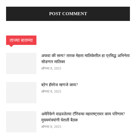
ताज्या बातम्या
अफवा की सत्य? तारक मेहता मालिकेतील हा प्रसिद्ध अभिनेता
सोडणार मालिका
ऑगस्ट 8, 2025
ब्रेन हॅमरेज म्हणजे काय?
ऑगस्ट 8, 2025
अमेरिकेने वाढवलेल्या टॅरिफचा महाराष्ट्रावर काय परिणाम?
मुख्यमंत्र्यांनी घेतली बैठक
ऑगस्ट 8, 2025