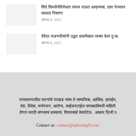
शिंदे शिवसेनेविरोधात संजय राऊत आक्रमक, एका नेत्यावर
साधला निशाणा
ऑगस्ट 8, 2025
देवेंद्र फडणवीसांनी उद्धव ठाकरेंबद्दल व्यक्त केलं दुःख
ऑगस्ट 8, 2025
राजकारणातील घटनांचे परखड भाष्य ते सामाजिक, आर्थिक, क्राईम,
देश, विदेश, मनोरंजन, आरोग्य, लाईफस्टाईल सगळ्याविषयी माहिती
देणारं मराठी माणसाचं हक्काचं, विश्वासार्ह वेबपोर्टल.. आकार डिजी 9
Contact us:
contact@aakardigi9.com