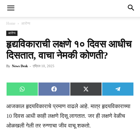
Home
आरोग्य
आरोग्य
हृद्यविकाराची लक्षणे १० दिवस आधीच
दिसतात, वाचा नेमकी कोणती?
By
News Desk
-
एप्रिल 10, 2025
Share
Share
Share
Share
WhatsApp
Facebook
X
Telegra
on
on
on
on
(Twitter)
आजकाल हृदयविकाराचे प्रमाण वाढले आहे. मात्र हृदयविकाराच्या
10 दिवस आधी काही लक्षणे दिसू लागतात. जर ही लक्षणे वेळीच
ओळखली गेली तर रुग्णाचा जीव वाचू शकतो.