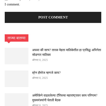
I comment.
ताज्या बातम्या
अफवा की सत्य? तारक मेहता मालिकेतील हा प्रसिद्ध अभिनेता
सोडणार मालिका
ऑगस्ट 8, 2025
ब्रेन हॅमरेज म्हणजे काय?
ऑगस्ट 8, 2025
अमेरिकेने वाढवलेल्या टॅरिफचा महाराष्ट्रावर काय परिणाम?
मुख्यमंत्र्यांनी घेतली बैठक
ऑगस्ट 8, 2025