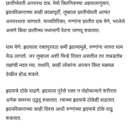
छातीभोवती अस्वस्थ दाब: मेयो क्लिनिकच्या अहवालानुसार,
हृदयविकाराच्या काही काळापूर्वी, तुम्हाला छातीभोवती अत्यंत
अस्वस्थता जाणवते. याव्यतिरिक्त, रुग्णांना छातीत दाब येणे, भरलेले
असणे किंवा छातीच्या मध्यभागी वेदना जाणवू शकतात.
घाम येणे: हृदयाला रक्तपुरवठा कमी झाल्यामुळे, रुग्णांना जास्त घाम
येऊ लागतो. जर तुम्हाला अशी चिन्हे दिसत असतील तर ताबडतोब
तज्ञांची मदत घ्या. तथापि, काही लोकांना अपचन किंवा मळमळ
देखील होऊ शकते.
हृदयाचे ठोके वाढणे: हृदयाला पुरेसे रक्त न पोहोचल्याने शरीरात
अनेक समस्या उद्भवू शकतात. त्याच्या हृदयाचे ठोकेही वाढतात.
हृदयविकाराच्या काही दिवस आधी रुग्णांच्या हृदयाचे ठोके वाढू
शकतात.