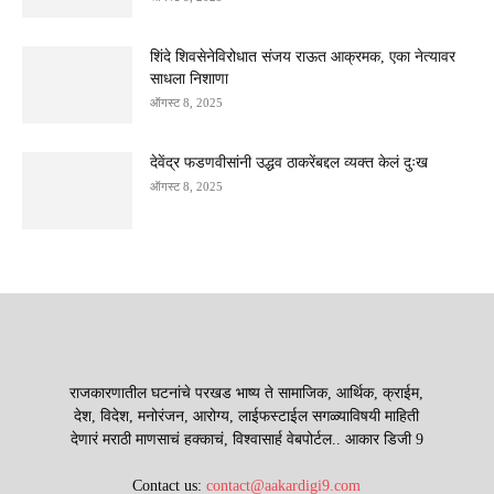
शिंदे शिवसेनेविरोधात संजय राऊत आक्रमक, एका नेत्यावर
साधला निशाणा
ऑगस्ट 8, 2025
देवेंद्र फडणवीसांनी उद्धव ठाकरेंबद्दल व्यक्त केलं दुःख
ऑगस्ट 8, 2025
राजकारणातील घटनांचे परखड भाष्य ते सामाजिक, आर्थिक, क्राईम,
देश, विदेश, मनोरंजन, आरोग्य, लाईफस्टाईल सगळ्याविषयी माहिती
देणारं मराठी माणसाचं हक्काचं, विश्वासार्ह वेबपोर्टल.. आकार डिजी 9
Contact us:
contact@aakardigi9.com