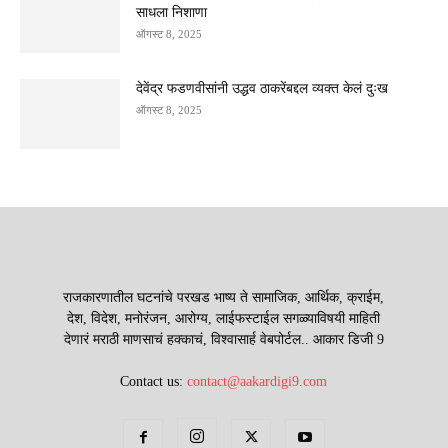
साधला निशाणा
ऑगस्ट 8, 2025
देवेंद्र फडणवीसांनी उद्धव ठाकरेंबद्दल व्यक्त केलं दुःख
ऑगस्ट 8, 2025
राजकारणातील घटनांचे परखड भाष्य ते सामाजिक, आर्थिक, क्राईम,
देश, विदेश, मनोरंजन, आरोग्य, लाईफस्टाईल सगळ्याविषयी माहिती
देणारं मराठी माणसाचं हक्काचं, विश्वासार्ह वेबपोर्टल.. आकार डिजी 9
Contact us:
contact@aakardigi9.com