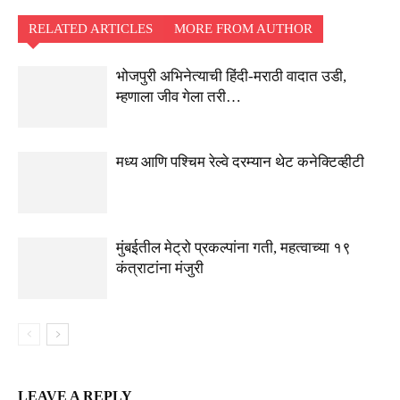
RELATED ARTICLES
MORE FROM AUTHOR
भोजपुरी अभिनेत्याची हिंदी-मराठी वादात उडी,
म्हणाला जीव गेला तरी…
मध्य आणि पश्चिम रेल्वे दरम्यान थेट कनेक्टिव्हीटी
मुंबईतील मेट्रो प्रकल्पांना गती, महत्वाच्या १९
कंत्राटांना मंजुरी
LEAVE A REPLY