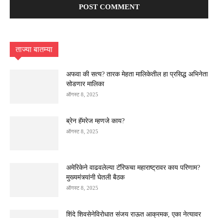
ताज्या बातम्या
अफवा की सत्य? तारक मेहता मालिकेतील हा प्रसिद्ध अभिनेता
सोडणार मालिका
ऑगस्ट 8, 2025
ब्रेन हॅमरेज म्हणजे काय?
ऑगस्ट 8, 2025
अमेरिकेने वाढवलेल्या टॅरिफचा महाराष्ट्रावर काय परिणाम?
मुख्यमंत्र्यांनी घेतली बैठक
ऑगस्ट 8, 2025
शिंदे शिवसेनेविरोधात संजय राऊत आक्रमक, एका नेत्यावर