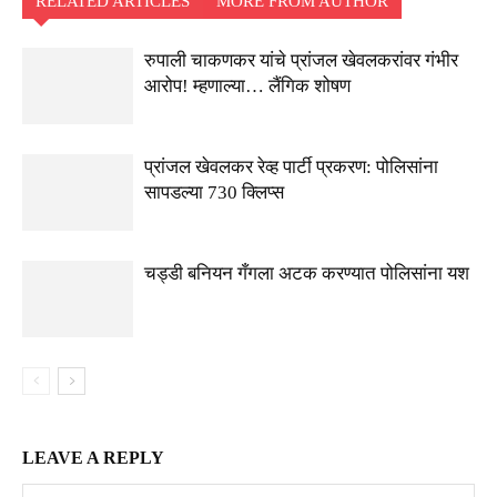
RELATED ARTICLES
MORE FROM AUTHOR
रुपाली चाकणकर यांचे प्रांजल खेवलकरांवर गंभीर
आरोप! म्हणाल्या… लैंगिक शोषण
प्रांजल खेवलकर रेव्ह पार्टी प्रकरण: पोलिसांना
सापडल्या 730 क्लिप्स
चड्डी बनियन गँगला अटक करण्यात पोलिसांना यश
LEAVE A REPLY