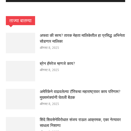
ताज्या बातम्या
अफवा की सत्य? तारक मेहता मालिकेतील हा प्रसिद्ध अभिनेता
सोडणार मालिका
ऑगस्ट 8, 2025
ब्रेन हॅमरेज म्हणजे काय?
ऑगस्ट 8, 2025
अमेरिकेने वाढवलेल्या टॅरिफचा महाराष्ट्रावर काय परिणाम?
मुख्यमंत्र्यांनी घेतली बैठक
ऑगस्ट 8, 2025
शिंदे शिवसेनेविरोधात संजय राऊत आक्रमक, एका नेत्यावर
साधला निशाणा