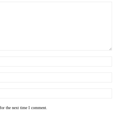
for the next time I comment.