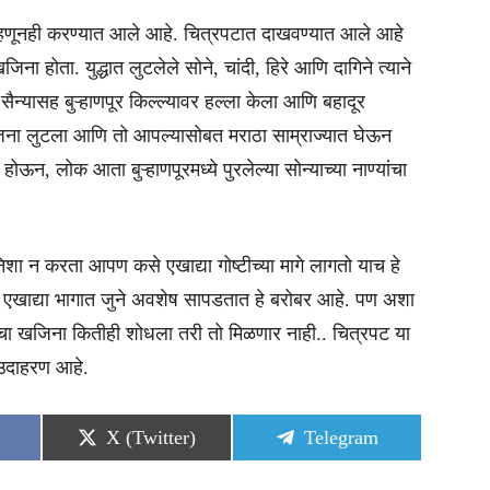
ण म्हणूनही करण्यात आले आहे. चित्रपटात दाखवण्यात आले आहे
ना होता. युद्धात लुटलेले सोने, चांदी, हिरे आणि दागिने त्याने
ण सैन्यासह बुऱ्हाणपूर किल्ल्यावर हल्ला केला आणि बहादूर
जिना लुटला आणि तो आपल्यासोबत मराठा साम्राज्यात घेऊन
होऊन, लोक आता बुऱ्हाणपूरमध्ये पुरलेल्या सोन्याच्या नाण्यांचा
 न करता आपण कसे एखाद्या गोष्टीच्या मागे लागतो याच हे
त एखाद्या भागात जुने अवशेष सापडतात हे बरोबर आहे. पण अशा
्याचा खजिना कितीही शोधला तरी तो मिळणार नाही.. चित्रपट या
 उदाहरण आहे.
Share
Share
X (Twitter)
Telegram
on
on