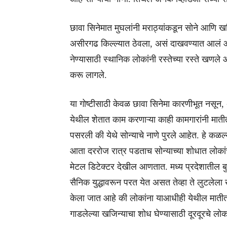
छावा सिनेमात मुघलांनी मराठ्यांकडून सोने आणि ख
असीरगढ किल्ल्यात ठेवला, असं दाखवण्यात आलं आ
नेण्यासाठी स्थानिक लोकांनी रस्तेच्या रस्ते खण
करू लागले.
या गोष्टीसाठी केवळ छावा सिनेमा कारणीभूत नसून, अस
येथील शेतात काम करणाऱ्या काही कामगारांनी माती
पसरली की येथे सोन्याचे नाणे पुरले आहेत. हे कळल्य
आता दररोज रात्र पडताच सोन्याच्या शोधात लोकांची 
मेटल डिटेक्टर देखील आणतात. मध्य प्रदेशातील बुऱ
सैनिक युद्धावरून परत येत असत तेव्हा ते लुटले
केला जात आहे की लोकांना याआधीही येथील मातीत 
गाडलेल्या खजिन्याचा शोध घेण्यासाठी दूरदूरचे लोक