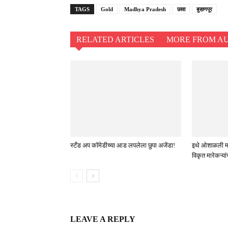
TAGS
Gold
Madhya Pradesh
छावा
बुऱ्हाणपूर
RELATED ARTICLES
MORE FROM A
स्टँड अप कॉमेडीच्या आड लपलेला छुपा अजेंडा!
इथे ओशाळली माण
विकृत मारेकऱ्या
LEAVE A REPLY