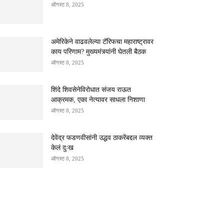
ऑगस्ट 8, 2025
अमेरिकेने वाढवलेल्या टॅरिफचा महाराष्ट्रावर
काय परिणाम? मुख्यमंत्र्यांनी घेतली बैठक
ऑगस्ट 8, 2025
शिंदे शिवसेनेविरोधात संजय राऊत
आक्रमक, एका नेत्यावर साधला निशाणा
ऑगस्ट 8, 2025
देवेंद्र फडणवीसांनी उद्धव ठाकरेंबद्दल व्यक्त
केलं दुःख
ऑगस्ट 8, 2025