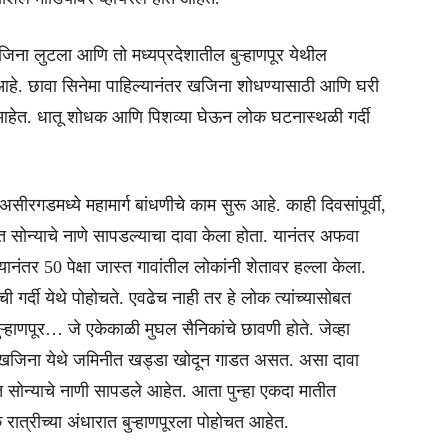
जिना लुटला आणि तो मध्यप्रदेशातील बुऱ्हाणपूर येथील
हे. छावा सिनेमा पाहिल्यानंतर खजिना शोधण्यासाठी आणि घरी
ले आहेत. धातू शोधक आणि पिशव्या घेऊन लोक घटनास्थळी गर्दी
ीरगडमध्ये महामार्ग बांधणीचे काम सुरू आहे. काही दिवसांपूर्वी,
त सोन्याचे नाणे सापडल्याचा दावा केला होता. यानंतर अफवा
ानंतर 50 पेक्षा जास्त गावांतील लोकांनी शेतावर हल्ला केला.
गर्दी येथे पोहोचते. एवढेच नाही तर हे लोक त्यांच्यासोबत
्हाणपूर… जे एकेकाळी मुघल सैनिकांचे छावणी होते. जेव्हा
ला खजिना येथे जमिनीत खड्डा खोदून गाडत असत. असा दावा
सोन्याचे नाणी सापडले आहेत. आता पुन्हा एकदा मातीत
 रात्रीच्या अंधारात बुऱ्हाणपूरला पोहोचत आहेत.