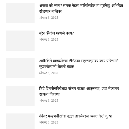
अफवा की सत्य? तारक मेहता मालिकेतील हा प्रसिद्ध अभिनेता
सोडणार मालिका
ऑगस्ट 8, 2025
ब्रेन हॅमरेज म्हणजे काय?
ऑगस्ट 8, 2025
अमेरिकेने वाढवलेल्या टॅरिफचा महाराष्ट्रावर काय परिणाम?
मुख्यमंत्र्यांनी घेतली बैठक
ऑगस्ट 8, 2025
शिंदे शिवसेनेविरोधात संजय राऊत आक्रमक, एका नेत्यावर
साधला निशाणा
ऑगस्ट 8, 2025
देवेंद्र फडणवीसांनी उद्धव ठाकरेंबद्दल व्यक्त केलं दुःख
ऑगस्ट 8, 2025