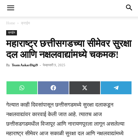
Home
क्राईम
क्राईम
महाराष्ट्र छत्तीसगडच्या सीमेवर सुरक्षा
दल आणि नक्षलवाद्यांमध्ये चकमक!
By
Team AakarDigi9
-
फेब्रुवारी 9, 2025
Share
Share
Share
Share
WhatsApp
Facebook
X
Telegra
on
on
on
on
(Twitter)
गेल्यात काही दिवसांपासून छत्तीसगडमध्ये सुरक्षा दलाकडून
नक्षलवाद्यांवर कारवाई केली जात आहे. त्यातच आज
छत्तीसडगडमधील विजापूर आणि नारायणपूरला लागून असलेल्या
महाराष्ट्र सीमेवर आज सकाळी सुरक्षा दल आणि नक्षलवाद्यांमध्ये