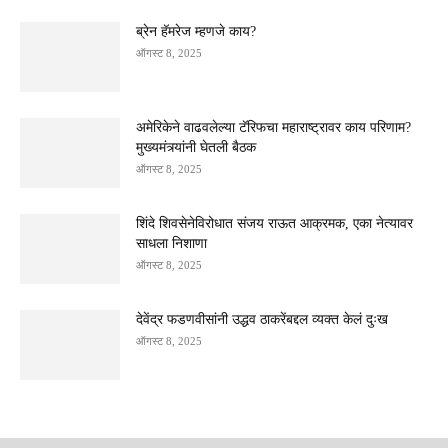
ब्रेन हॅमरेज म्हणजे काय?
ऑगस्ट 8, 2025
अमेरिकेने वाढवलेल्या टॅरिफचा महाराष्ट्रावर काय परिणाम?
मुख्यमंत्र्यांनी घेतली बैठक
ऑगस्ट 8, 2025
शिंदे शिवसेनेविरोधात संजय राऊत आक्रमक, एका नेत्यावर
साधला निशाणा
ऑगस्ट 8, 2025
देवेंद्र फडणवीसांनी उद्धव ठाकरेंबद्दल व्यक्त केलं दुःख
ऑगस्ट 8, 2025