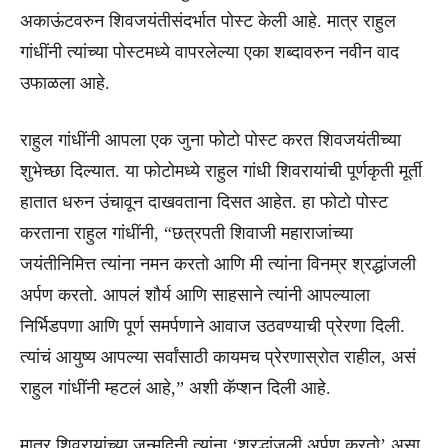
अकाऊंटवरुन शिवजयंतीसंदर्भात पोस्ट केली आहे. मात्र राहुल
गांधींनी त्यांच्या पोस्टमध्ये वापरलेल्या एका शब्दावरुन नवीन वाद
उफाळला आहे.
राहुल गांधींनी आपला एक जुना फोटो पोस्ट करत शिवजयंतीच्या
शुभेच्छा दिल्यात. या फोटोमध्ये राहुल गांधी शिवरायांची पूर्णकृती मूर्ती
हातात धरुन उंचावून दाखवताना दिसत आहेत. हा फोटो पोस्ट
करताना राहुल गांधींनी, “छत्रपती शिवाजी महाराजांच्या
जयंतीनिमित्त त्यांना नमन करतो आणि मी त्यांना विनम्र श्रद्धांजली
अर्पण करतो. आपलं शौर्य आणि साहसाने त्यांनी आपल्याला
निर्भिडपणा आणि पूर्ण समर्पणाने आवाज उठवण्याची प्रेरणा दिली.
त्यांचं आयुष्य आपल्या सर्वांसाठी कायमच प्रेरणास्रोत राहील, असं
राहुल गांधींनी म्हटलं आहे,” अशी कॅप्शन दिली आहे.
मात्र शिवरायांच्या जन्मदिनी त्यांना ‘श्रद्धांजली अर्पण करतो’ असा