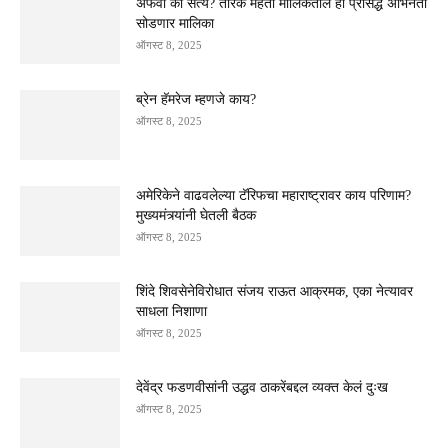
अफवा की सत्य? तारक मेहता मालिकेतील हा प्रसिद्ध अभिनेता
सोडणार मालिका
ऑगस्ट 8, 2025
ब्रेन हॅमरेज म्हणजे काय?
ऑगस्ट 8, 2025
अमेरिकेने वाढवलेल्या टॅरिफचा महाराष्ट्रावर काय परिणाम?
मुख्यमंत्र्यांनी घेतली बैठक
ऑगस्ट 8, 2025
शिंदे शिवसेनेविरोधात संजय राऊत आक्रमक, एका नेत्यावर
साधला निशाणा
ऑगस्ट 8, 2025
देवेंद्र फडणवीसांनी उद्धव ठाकरेंबद्दल व्यक्त केलं दुःख
ऑगस्ट 8, 2025