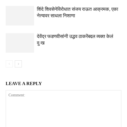
शिंदे शिवसेनेविरोधात संजय राऊत आक्रमक, एका
नेत्यावर साधला निशाणा
देवेंद्र फडणवीसांनी उद्धव ठाकरेंबद्दल व्यक्त केलं
दुःख
LEAVE A REPLY