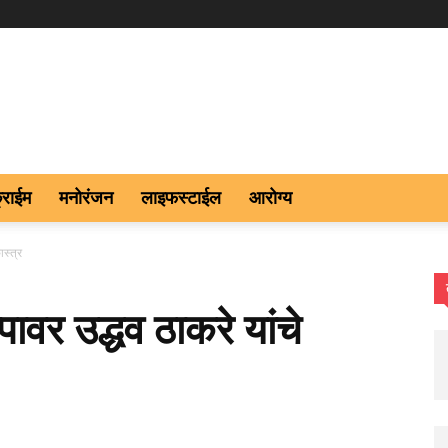
्राईम
मनोरंजन
लाइफस्टाईल
आरोग्य
स्त्र
ावर उद्धव ठाकरे यांचे