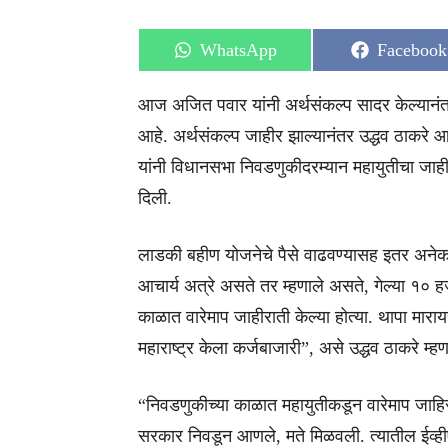
Share
Share
WhatsApp
Facebook
on
on
आज अजित पवार यांनी अर्थसंकल्प सादर केल्यानंतर 
आहे. अर्थसंकल्प जाहीर झाल्यानंतर उद्धव ठाकरे 
यांनी विधानसभा निवडणुकीदरम्यान महायुतीचा जा
दिली.
लाडकी बहीण योजनेचे पैसे वाढवण्यासह इतर अनेक मुं
आचार्य अत्रे असते तर म्हणाले असते, गेल्या १०
काळात वारेमाप जाहीराती केल्या होत्या. थापा माराय
महाराष्ट्र केला कर्जबाजारी”, असे उद्धव ठाकरे म्हण
“निवडणुकीच्या काळात महायुतीकडून वारेमाप जाहिर
सरकार निवडून आणले, मते मिळवली. त्यातील ईव्हीए