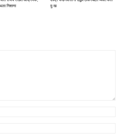
ाधला निशाणा
दुःख