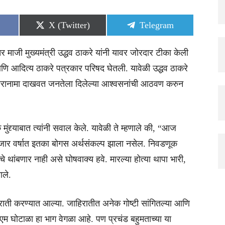
Share
Share
X (Twitter)
Telegram
on
on
माजी मुख्यमंत्री उद्धव ठाकरे यांनी यावर जोरदार टीका केली
आणि आदित्य ठाकरे पत्रकार परिषद घेतली. यावेळी उद्धव ठाकरे
हीरानामा दाखवत जनतेला दिलेल्या आश्वसनांची आठवण करुन
द्द्याबात त्यांनी सवाल केले. यावेळी ते म्हणाले की, “आज
 हजार वर्षात इतका बोगस अर्थसंकल्प झाला नसेल. निवडणूक
चे थांबणार नाही असे घोषवाक्य हवे. मारल्या होत्या थापा भारी,
ाले.
ाती करण्यात आल्या. जाहिरातीत अनेक गोष्टी सांगितल्या आणि
म घोटाळा हा भाग वेगळा आहे. पण प्रचंड बहुमताच्या या