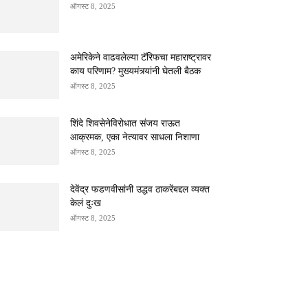
ऑगस्ट 8, 2025
अमेरिकेने वाढवलेल्या टॅरिफचा महाराष्ट्रावर
काय परिणाम? मुख्यमंत्र्यांनी घेतली बैठक
ऑगस्ट 8, 2025
शिंदे शिवसेनेविरोधात संजय राऊत
आक्रमक, एका नेत्यावर साधला निशाणा
ऑगस्ट 8, 2025
देवेंद्र फडणवीसांनी उद्धव ठाकरेंबद्दल व्यक्त
केलं दुःख
ऑगस्ट 8, 2025