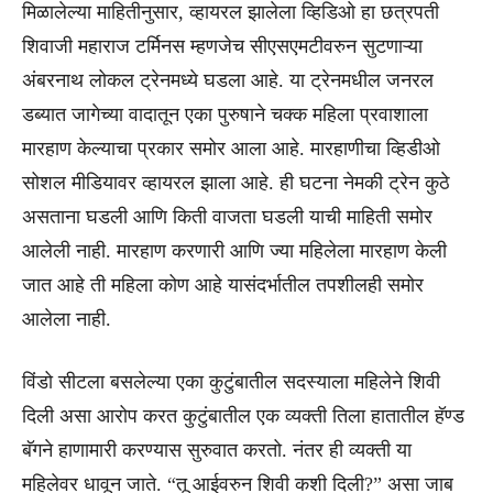
मिळालेल्या माहितीनुसार, व्हायरल झालेला व्हिडिओ हा छत्रपती
शिवाजी महाराज टर्मिनस म्हणजेच सीएसएमटीवरुन सुटणाऱ्या
अंबरनाथ लोकल ट्रेनमध्ये घडला आहे. या ट्रेनमधील जनरल
डब्यात जागेच्या वादातून एका पुरुषाने चक्क महिला प्रवाशाला
मारहाण केल्याचा प्रकार समोर आला आहे. मारहाणीचा व्हिडीओ
सोशल मीडियावर व्हायरल झाला आहे. ही घटना नेमकी ट्रेन कुठे
असताना घडली आणि किती वाजता घडली याची माहिती समोर
आलेली नाही. मारहाण करणारी आणि ज्या महिलेला मारहाण केली
जात आहे ती महिला कोण आहे यासंदर्भातील तपशीलही समोर
आलेला नाही.
विंडो सीटला बसलेल्या एका कुटुंबातील सदस्याला महिलेने शिवी
दिली असा आरोप करत कुटुंबातील एक व्यक्ती तिला हातातील हॅण्ड
बॅगने हाणामारी करण्यास सुरुवात करतो. नंतर ही व्यक्ती या
महिलेवर धावून जाते. “तू आईवरुन शिवी कशी दिली?” असा जाब