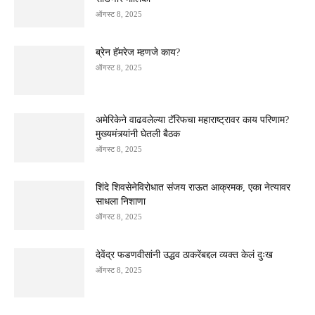
ऑगस्ट 8, 2025
ब्रेन हॅमरेज म्हणजे काय?
ऑगस्ट 8, 2025
अमेरिकेने वाढवलेल्या टॅरिफचा महाराष्ट्रावर काय परिणाम?
मुख्यमंत्र्यांनी घेतली बैठक
ऑगस्ट 8, 2025
शिंदे शिवसेनेविरोधात संजय राऊत आक्रमक, एका नेत्यावर
साधला निशाणा
ऑगस्ट 8, 2025
देवेंद्र फडणवीसांनी उद्धव ठाकरेंबद्दल व्यक्त केलं दुःख
ऑगस्ट 8, 2025