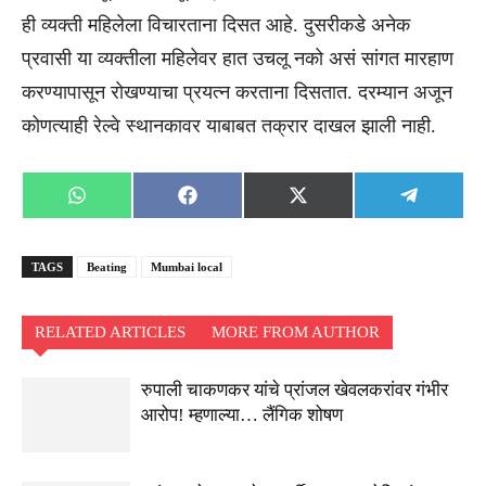
ही व्यक्ती महिलेला विचारताना दिसत आहे. दुसरीकडे अनेक
प्रवासी या व्यक्तीला महिलेवर हात उचलू नको असं सांगत मारहाण
करण्यापासून रोखण्याचा प्रयत्न करताना दिसतात. दरम्यान अजून
कोणत्याही रेल्वे स्थानकावर याबाबत तक्रार दाखल झाली नाही.
Share
Share
Share
Share
WhatsApp
Facebook
X
Telegra
on
on
on
on
(Twitter)
TAGS
Beating
Mumbai local
RELATED ARTICLES
MORE FROM AUTHOR
रुपाली चाकणकर यांचे प्रांजल खेवलकरांवर गंभीर
आरोप! म्हणाल्या… लैंगिक शोषण