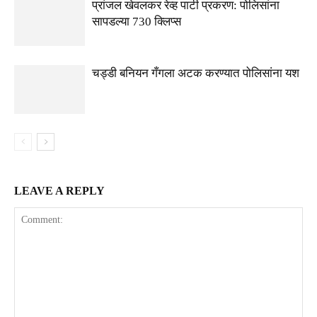
प्रांजल खेवलकर रेव्ह पार्टी प्रकरण: पोलिसांना
सापडल्या 730 क्लिप्स
चड्डी बनियन गँगला अटक करण्यात पोलिसांना यश
LEAVE A REPLY