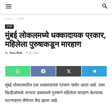
Home
क्राईम
क्राईम
मुंबई लोकलमध्ये धक्कादायक प्रकार,
महिलेला पुरुषाकडून मारहाण
By
News Desk
-
मे 20, 2025
Share
Share
Share
Share
WhatsApp
Facebook
X
Telegra
on
on
on
on
(Twitter)
मुंबई लोकलमधील एक धक्कादायक प्रकार समोर आला आहे. एका
व्हिडीओमध्ये जनरल डब्यामध्ये पुरुषाने महिलेला मारहाण केल्याचा
घटनाक्रम कॅमेरात कैद झाला आहे.