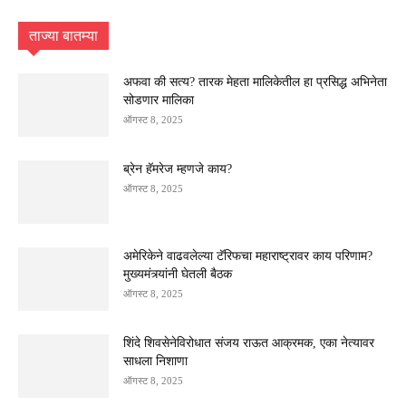
ताज्या बातम्या
अफवा की सत्य? तारक मेहता मालिकेतील हा प्रसिद्ध अभिनेता
सोडणार मालिका
ऑगस्ट 8, 2025
ब्रेन हॅमरेज म्हणजे काय?
ऑगस्ट 8, 2025
अमेरिकेने वाढवलेल्या टॅरिफचा महाराष्ट्रावर काय परिणाम?
मुख्यमंत्र्यांनी घेतली बैठक
ऑगस्ट 8, 2025
शिंदे शिवसेनेविरोधात संजय राऊत आक्रमक, एका नेत्यावर
साधला निशाणा
ऑगस्ट 8, 2025