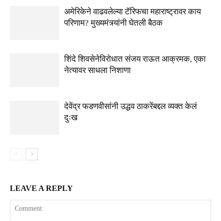
अमेरिकेने वाढवलेल्या टॅरिफचा महाराष्ट्रावर काय
परिणाम? मुख्यमंत्र्यांनी घेतली बैठक
शिंदे शिवसेनेविरोधात संजय राऊत आक्रमक, एका
नेत्यावर साधला निशाणा
देवेंद्र फडणवीसांनी उद्धव ठाकरेंबद्दल व्यक्त केलं
दुःख
LEAVE A REPLY