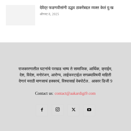
देवेंद्र फडणवीसांनी उद्धव ठाकरेंबद्दल व्यक्त केलं दुःख
ऑगस्ट 8, 2025
राजकारणातील घटनांचे परखड भाष्य ते सामाजिक, आर्थिक, क्राईम,
देश, विदेश, मनोरंजन, आरोग्य, लाईफस्टाईल सगळ्याविषयी माहिती
देणारं मराठी माणसाचं हक्काचं, विश्वासार्ह वेबपोर्टल.. आकार डिजी 9
Contact us:
contact@aakardigi9.com