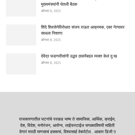
मुख्यमंत्र्यांनी घेतली बैठक
ऑगस्ट 8, 2025
शिंदे शिवसेनेविरोधात संजय राऊत आक्रमक, एका नेत्यावर
साधला निशाणा
ऑगस्ट 8, 2025
देवेंद्र फडणवीसांनी उद्धव ठाकरेंबद्दल व्यक्त केलं दुःख
ऑगस्ट 8, 2025
राजकारणातील घटनांचे परखड भाष्य ते सामाजिक, आर्थिक, क्राईम,
देश, विदेश, मनोरंजन, आरोग्य, लाईफस्टाईल सगळ्याविषयी माहिती
देणारं मराठी माणसाचं हक्काचं, विश्वासार्ह वेबपोर्टल.. आकार डिजी 9