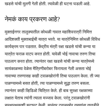
खडसे यांची मुलगी गेली होती. त्यावेळी ही घटना घडली आहे.
नेमकं काय प्रकरण आहे?
मुक्ताईनगर तालुक्यातील कोथळी गावात महाशिवरात्री निमित्त
आदिशक्ती मुक्ताबाईची यात्रा भरते. या यात्रेनिमित्त कोथळी विविध
कार्यक्रम पार पडतात. केंद्रीय मंत्री रक्षा खडसे यांची कन्या या
यात्रेत फराळ वाटप करत होती. यावेळी भोई नावाचा तरुण तिचा
पाठलाग करत होता. त्यानंतर रक्षा खडसे यांची कन्या यात्रेमध्ये
सायंकाळच्या वेळेस मैत्रिणीबरोबर फिरायला गेली असता भोई
नावाच्या तरुणासह काही टवाळखोरांनी तिचा पाठलाग केला. ती ज्या
पाळण्यामध्ये बसत होती, त्या पाळण्यामध्ये सुद्धा तरुण बसला.
त्यानंतर काही व्हिडिओ चित्रित केले. ही बाब सुरक्षा रक्षकाच्या
लक्षात येताच त्यांनी त्याला मज्जाव केला. परंतु टवाळखोरांनी
सुरक्षारक्षकाशी झटापट केली. यानंतर टवाळखोर तरुणांना तातडीने