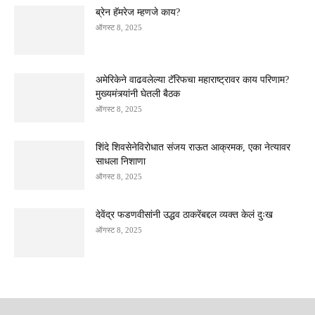
ब्रेन हॅमरेज म्हणजे काय?
ऑगस्ट 8, 2025
अमेरिकेने वाढवलेल्या टॅरिफचा महाराष्ट्रावर काय परिणाम?
मुख्यमंत्र्यांनी घेतली बैठक
ऑगस्ट 8, 2025
शिंदे शिवसेनेविरोधात संजय राऊत आक्रमक, एका नेत्यावर
साधला निशाणा
ऑगस्ट 8, 2025
देवेंद्र फडणवीसांनी उद्धव ठाकरेंबद्दल व्यक्त केलं दुःख
ऑगस्ट 8, 2025