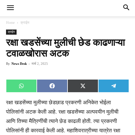
Home
क्राईम
क्राईम
रक्षा खडसेंच्या मुलीची छेड काढणाऱ्या
टवाळखोरास अटक
By
News Desk
-
मार्च 2, 2025
Share
Share
Share
Share
WhatsApp
Facebook
X
Telegra
on
on
on
on
(Twitter)
रक्षा खडसेंच्या मुलीच्या छेडछाड प्रकरणी अनिकेत भोईला
पोलिसांनी अटक केली आहे. रक्षा खडसेंच्या अल्पवयीन मुलीची
आणि तिच्या मैत्रिणींची त्याने छेड काढली होती. त्या प्रकरणी
पोलिसांनी ही कारवाई केली आहे. महाशिवरात्रीच्या यात्रेत रक्षा