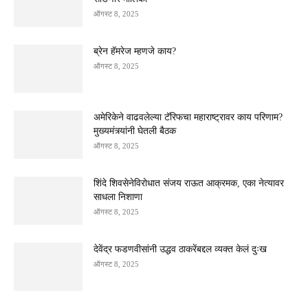
ऑगस्ट 8, 2025
ब्रेन हॅमरेज म्हणजे काय?
ऑगस्ट 8, 2025
अमेरिकेने वाढवलेल्या टॅरिफचा महाराष्ट्रावर काय परिणाम?
मुख्यमंत्र्यांनी घेतली बैठक
ऑगस्ट 8, 2025
शिंदे शिवसेनेविरोधात संजय राऊत आक्रमक, एका नेत्यावर
साधला निशाणा
ऑगस्ट 8, 2025
देवेंद्र फडणवीसांनी उद्धव ठाकरेंबद्दल व्यक्त केलं दुःख
ऑगस्ट 8, 2025