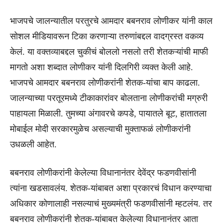
भाजपचे जालन्यातील परतुरचे आमदार बबनराव लोणीकर यांनी काल
सोशल मीडियावरून टिका करणाऱ्या तरुणांबद्दल वादग्रस्त वकव्य
केलं. या वक्तव्याबद्दल चुकीचं बोललो नसलो तरी शेतकऱ्यांची माफी
मागतो अशा शब्दात लोणीकर यांनी दिलगिरी व्यक्त केली आहे.
भाजपचे आमदार बबनराव लोणीकरांनी शेतक-यांचा बाप काढला.
जालन्याच्या परतूरमध्ये टीकाकारांवर बोलताना लोणीकरांची मग्रुरी
पाहायला मिळाली. तुमच्या अंगावरचे कपडे, पायातले बूट, हातातला
मोबाईल मोदी सरकारमुळेच असल्याची मुक्ताफळं लोणीकरांनी
उधळली आहेत.
बबनराव लोणीकरांनी केलेल्या विधानानंतर देवेंद्र फडणवीसांनी
त्यांना खडसावलंय. शेतक-यांबाबत अशा प्रकारचं विधान करण्याचा
अधिकार कोणालाही नसल्याचं मुख्यमंत्री फडणवीसांनी म्हटलंय. तर
बबनराव लोणीकरांनी शेतक-यांबाबत केलेल्या विधानानंतर आता