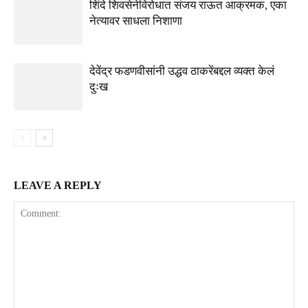
शिंदे शिवसेनेविरोधात संजय राऊत आक्रमक, एका
नेत्यावर साधला निशाणा
देवेंद्र फडणवीसांनी उद्धव ठाकरेंबद्दल व्यक्त केलं
दुःख
LEAVE A REPLY