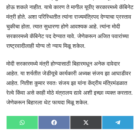
होऊ शकले नाहीत. याचे कारण ते मागील यूपीए सरकारमध्ये कॅबिनेट
मंत्री होते. अशा परिस्थितीत त्यांना राज्यमंत्रिपद देण्याचा प्रस्ताव
चुकीचा होता. त्यात सुधारणा होणे आवश्यक आहे. त्यांना मोदी
सरकारमध्ये कॅबिनेट पद देण्यात यावे. जेणेकरून अजित पवारांच्या
राष्ट्रवादीलाही योग्य तो न्याय मिळू शकेल.
मोदी सरकारमध्ये मंत्री होण्यासाठी बिहारमधून अनेक दावेदार
आहेत. या शर्यतीत जेडीयूचे कार्यकारी अध्यक्ष संजय झा आघाडीवर
आहेत. नितीश कुमार स्वतः संजय झा यांना केंद्रीय मंत्रिमंडळात
रेल्वे किंवा असे काही मोठे मंत्रालय द्यावे अशी इच्छा व्यक्त करतात.
जेणेकरून बिहारला थेट फायदा मिळू शकेल.
Share
Share
Share
Share
WhatsApp
Facebook
X
Telegra
on
on
on
on
(Twitter)