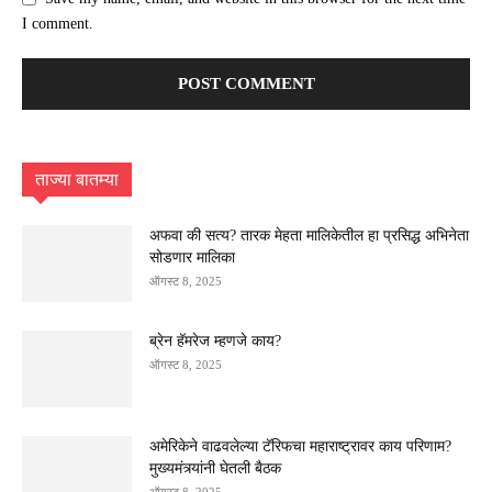
I comment.
ताज्या बातम्या
अफवा की सत्य? तारक मेहता मालिकेतील हा प्रसिद्ध अभिनेता
सोडणार मालिका
ऑगस्ट 8, 2025
ब्रेन हॅमरेज म्हणजे काय?
ऑगस्ट 8, 2025
अमेरिकेने वाढवलेल्या टॅरिफचा महाराष्ट्रावर काय परिणाम?
मुख्यमंत्र्यांनी घेतली बैठक
ऑगस्ट 8, 2025