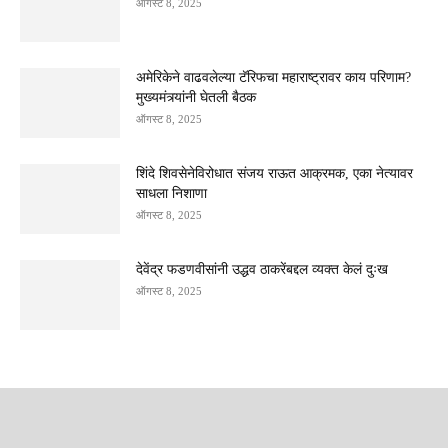
ऑगस्ट 8, 2025
अमेरिकेने वाढवलेल्या टॅरिफचा महाराष्ट्रावर काय परिणाम?
मुख्यमंत्र्यांनी घेतली बैठक
ऑगस्ट 8, 2025
शिंदे शिवसेनेविरोधात संजय राऊत आक्रमक, एका नेत्यावर
साधला निशाणा
ऑगस्ट 8, 2025
देवेंद्र फडणवीसांनी उद्धव ठाकरेंबद्दल व्यक्त केलं दुःख
ऑगस्ट 8, 2025