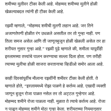
शमीच्या मुलीवर टीका केली आहे. मोहम्मद शमीच्या मुलीने होळी
खेळल्याबद्दल त्यांनी ही टीका केली आहे.
रझवी म्हणाले, “मोहम्मद शमीची मुलगी लहान आहे. जर तिने
अजाणतेपणी होळीत रंग उधळले असतील तर तो गुन्हा नाही. पण
तिला समज असेल आणि ती जाणूनबुजून होळी खेळली असेल तर हा
शरीयत नुसार गुन्हा आहे.” रझवी पुढे म्हणाले की, शमीला यापूर्वीही
इस्लामच्या तत्त्वांचे पालन करण्याचा सल्ला दिला होता. पण तरीही
त्याच्या मुलीचा होळी साजरा करतानाचा व्हिडीओ समोर आला आहे.
काही दिवसांपूर्वीच मौलाना रझवींनी शमीवर टीका केली होती. ते
म्हणाले होते, “इस्लाममध्ये रोझा पाळणे हे कर्तव्य आहे. एखादी व्यक्ती
जाणून बुजून रोजा पाळत नसेल तर तो अट्टल गुन्हेगार आहे.
मोहम्मद शमीने रोजा पाळला नाही. मुळात ते त्याचे कर्तव्य आहे. रोजा
न पाळून मोहम्मद शमीने मोठा गुन्हा केला. शरीयतच्या नियमानुसार