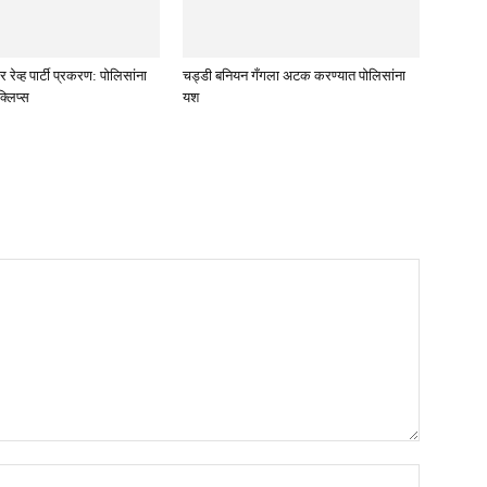
रेव्ह पार्टी प्रकरण: पोलिसांना
चड्डी बनियन गँगला अटक करण्यात पोलिसांना
्लिप्स
यश