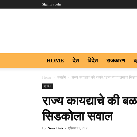
Sign in / Join
Aakar
Digi9
HOME
देश
विदेश
राजकारण
क
Home
क्राईम
राज्य कायद्याचे की बळाचे? उच्च न्यायालयाचा सि
क्राईम
राज्य कायद्याचे की बळ
सिडकोला सवाल
By
News Desk
-
एप्रिल 21, 2025