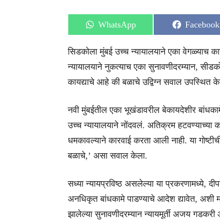
Share
Share
WhatsApp
Facebook
on
on
सिडकोला मुंबई उच्च न्यायालयाने एका वेगळ्याच क
न्यायालयाने नुकत्याच एका सुनावणीदरम्यान, सीडकोच
कायद्याचे आहे की बळाचे उद्विग्न सवाल उपस्थित क
नवी मुंबईतील एका भूखंडावरील बेकायदेशीर बांधका
उच्च न्यायालयाने नोंदवलं. अतिक्रम हटवण्याच्या क
धमकावल्याने कारवाई करता आली नाही. या गोष्टीची 
बळाचे,’ असा सवाल केला.
सध्या न्यायप्रविष्ठ असलेल्या या प्रकरणामध्ये,
अनधिकृत बांधकामे पाडण्याचे आदेश द्यावेत, अशी म
झालेल्या सुनावणीदरम्यान न्यायमूर्ती अजय गडकरी 