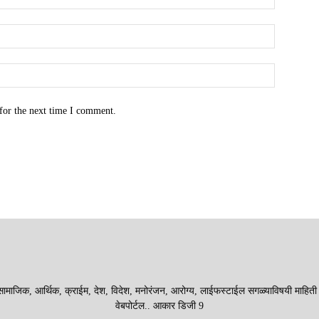
for the next time I comment.
माजिक, आर्थिक, क्राईम, देश, विदेश, मनोरंजन, आरोग्य, लाईफस्टाईल सगळ्याविषयी माहिती देणा
वेबपोर्टल.. आकार डिजी 9