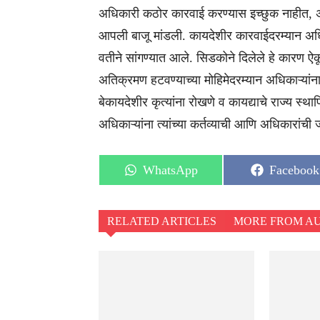
अधिकारी कठोर कारवाई करण्यास इच्छुक नाहीत, अस
आपली बाजू मांडली. कायदेशीर कारवाईदरम्यान अधिक
वतीने सांगण्यात आले. सिडकोने दिलेले हे कारण ऐ
अतिक्रमण हटवण्याच्या मोहिमेदरम्यान अधिकाऱ्यां
बेकायदेशीर कृत्यांना रोखणे व कायद्याचे राज्य स्था
अधिकाऱ्यांना त्यांच्या कर्तव्याची आणि अधिकारांच
Share
Share
WhatsApp
Facebook
on
on
RELATED ARTICLES
MORE FROM A