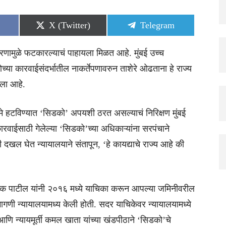
Share
Share
X (Twitter)
Telegram
on
on
ारणामुळे फटकारल्याचं पाहायला मिळत आहे. मुंबई उच्च
्या कारवाईसंदर्भातील नाकर्तेपणावरुन ताशेरे ओढताना हे राज्य
ेला आहे.
मे हटविण्यात ‘सिडको’ अपयशी ठरत असल्याचं निरिक्षण मुंबई
ारवाईसाठी गेलेल्या ‘सिडको’च्या अधिकाऱ्यांना सरपंचाने
दखल घेत न्यायालयाने संतापून, ‘हे कायद्याचे राज्य आहे की
 दीपक पाटील यांनी २०१६ मध्ये याचिका करून आपल्या जमिनीवरील
ागणी न्यायालयामध्य केली होती. सदर याचिकेवर न्यायालयामध्ये
आणि न्यायमूर्ती कमल खाता यांच्या खंडपीठाने ‘सिडको’चे