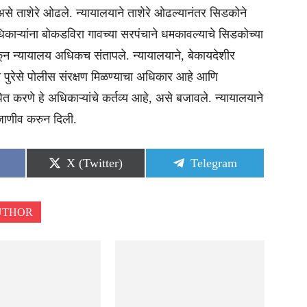
े ताशेरे ओढले. न्यायालयाने ताशेरे ओढल्यानंतर सिडकोने
ाऱ्यांना बोकडविरा गावच्या सरपंचाने धमकावल्याचे सिडकोच्या
कून न्यायालय अधिकच संतापले. न्यायालयाने, बेकायदेशीर
ना पुरेसे पोलीस संरक्षण मिळण्याचा अधिकार आहे आणि
पित करणे हे अधिकाऱ्यांचे कर्तव्य आहे, असे बजावले. न्यायालयाने
ी जाणीव करुन दिली.
Share
Share
X (Twitter)
Telegram
on
on
UTHOR