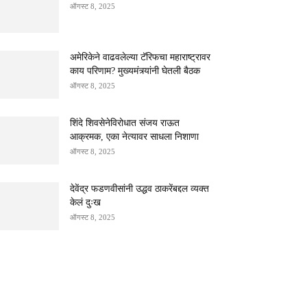
ऑगस्ट 8, 2025
अमेरिकेने वाढवलेल्या टॅरिफचा महाराष्ट्रावर
काय परिणाम? मुख्यमंत्र्यांनी घेतली बैठक
ऑगस्ट 8, 2025
शिंदे शिवसेनेविरोधात संजय राऊत
आक्रमक, एका नेत्यावर साधला निशाणा
ऑगस्ट 8, 2025
देवेंद्र फडणवीसांनी उद्धव ठाकरेंबद्दल व्यक्त
केलं दुःख
ऑगस्ट 8, 2025