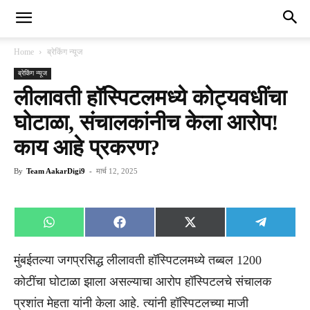
Home
ब्रेकिंग न्यूज
ब्रेकिंग न्यूज
लीलावती हॉस्पिटलमध्ये कोट्यवधींचा
घोटाळा, संचालकांनीच केला आरोप!
काय आहे प्रकरण?
By
Team AakarDigi9
-
मार्च 12, 2025
Share
Share
Share
Share
WhatsApp
Facebook
X
Telegra
on
on
on
on
(Twitter)
मुंबईतल्या जगप्रसिद्ध लीलावती हॉस्पिटलमध्ये तब्बल 1200
कोटींचा घोटाळा झाला असल्याचा आरोप हॉस्पिटलचे संचालक
प्रशांत मेहता यांनी केला आहे. त्यांनी हॉस्पिटलच्या माजी