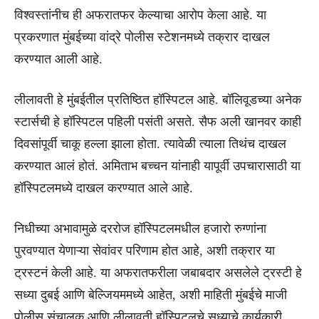
विश्वस्तांनीच ही अफरातफर केल्याचा आरोप केला आहे. या
प्रकरणात मुंबईच्या वांद्रे पोलीस स्टेशनमध्ये तक्रार दाखल
करण्यात आली आहे.
लीलावती हे मुंबईतील प्रतिष्ठित हॉस्पिटल आहे. बॉलिवूडच्या अनेक
स्टार्सची हे हॉस्पिटल पहिली पसंती असते. सैफ अली खानवर काही
दिवसांपूर्वी चाकू हल्ला झाला होता. त्यावेळी त्याला तिथंच दाखल
करण्यात आलं होतं. अमिताभ बच्चन यांनाही यापूर्वी उपचारासाठी या
हॉस्पिटलमध्ये दाखल करण्यात आले आहे.
निधीच्या अभावामुळे दररोज हॉस्पिटलमधील हजारो रुग्णांना
पुरवण्यात येणाऱ्या सेवांवर परिणाम होत आहे, अशी तक्रार या
ट्रस्टनं केली आहे. या अफरातफरीला जबाबदार असलेले ट्रस्टी हे
सध्या दुबई आणि बेल्जियममध्ये आहेत, अशी माहिती मुंबईचे माजी
पोलीस संचालक आणि लीलावती हॉस्पिटलचे सध्याचे कार्यकारी