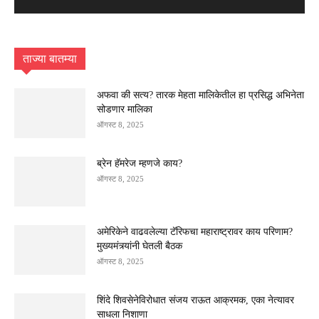
ताज्या बातम्या
अफवा की सत्य? तारक मेहता मालिकेतील हा प्रसिद्ध अभिनेता
सोडणार मालिका
ऑगस्ट 8, 2025
ब्रेन हॅमरेज म्हणजे काय?
ऑगस्ट 8, 2025
अमेरिकेने वाढवलेल्या टॅरिफचा महाराष्ट्रावर काय परिणाम?
मुख्यमंत्र्यांनी घेतली बैठक
ऑगस्ट 8, 2025
शिंदे शिवसेनेविरोधात संजय राऊत आक्रमक, एका नेत्यावर
साधला निशाणा