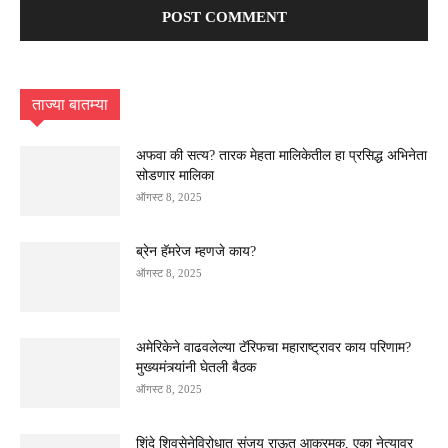
ताज्या बातम्या
अफवा की सत्य? तारक मेहता मालिकेतील हा प्रसिद्ध अभिनेता
सोडणार मालिका
ऑगस्ट 8, 2025
ब्रेन हॅमरेज म्हणजे काय?
ऑगस्ट 8, 2025
अमेरिकेने वाढवलेल्या टॅरिफचा महाराष्ट्रावर काय परिणाम?
मुख्यमंत्र्यांनी घेतली बैठक
ऑगस्ट 8, 2025
शिंदे शिवसेनेविरोधात संजय राऊत आक्रमक, एका नेत्यावर