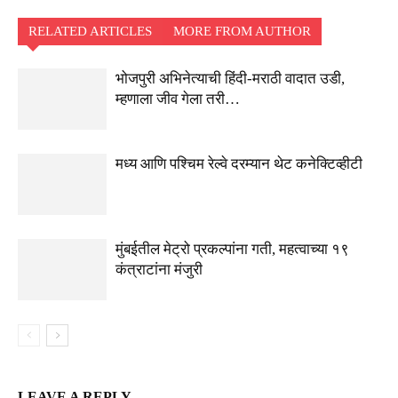
RELATED ARTICLES
MORE FROM AUTHOR
भोजपुरी अभिनेत्याची हिंदी-मराठी वादात उडी,
म्हणाला जीव गेला तरी…
मध्य आणि पश्चिम रेल्वे दरम्यान थेट कनेक्टिव्हीटी
मुंबईतील मेट्रो प्रकल्पांना गती, महत्वाच्या १९
कंत्राटांना मंजुरी
LEAVE A REPLY