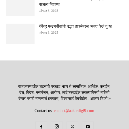
साधला निशाणा
ऑगस्ट 8, 2025
देवेंद्र फडणवीसांनी उद्धव ठाकरेंबद्दल व्यक्त केलं दुःख
ऑगस्ट 8, 2025
राजकारणातील घटनांचे परखड भाष्य ते सामाजिक, आर्थिक, क्राईम,
देश, विदेश, मनोरंजन, आरोग्य, लाईफस्टाईल सगळ्याविषयी माहिती
देणारं मराठी माणसाचं हक्काचं, विश्वासार्ह वेबपोर्टल.. आकार डिजी 9
Contact us:
contact@aakardigi9.com