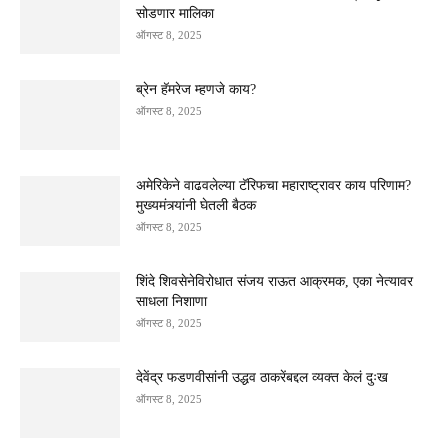
सोडणार मालिका
ऑगस्ट 8, 2025
ब्रेन हॅमरेज म्हणजे काय?
ऑगस्ट 8, 2025
अमेरिकेने वाढवलेल्या टॅरिफचा महाराष्ट्रावर काय परिणाम?
मुख्यमंत्र्यांनी घेतली बैठक
ऑगस्ट 8, 2025
शिंदे शिवसेनेविरोधात संजय राऊत आक्रमक, एका नेत्यावर
साधला निशाणा
ऑगस्ट 8, 2025
देवेंद्र फडणवीसांनी उद्धव ठाकरेंबद्दल व्यक्त केलं दुःख
ऑगस्ट 8, 2025