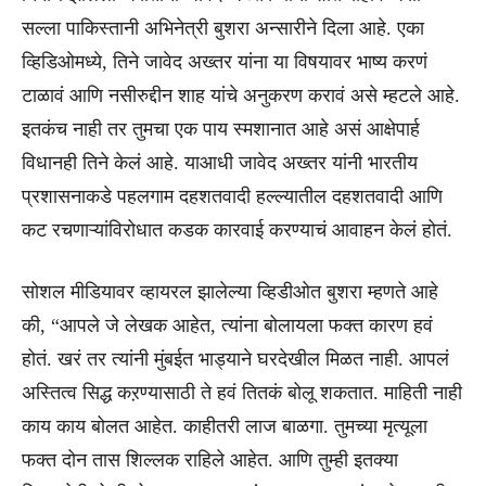
सल्ला पाकिस्तानी अभिनेत्री बुशरा अन्सारीने दिला आहे. एका
व्हिडिओमध्ये, तिने जावेद अख्तर यांना या विषयावर भाष्य करणं
टाळावं आणि नसीरुद्दीन शाह यांचे अनुकरण करावं असे म्हटले आहे.
इतकंच नाही तर तुमचा एक पाय स्मशानात आहे असं आक्षेपार्ह
विधानही तिने केलं आहे. याआधी जावेद अख्तर यांनी भारतीय
प्रशासनाकडे पहलगाम दहशतवादी हल्ल्यातील दहशतवादी आणि
कट रचणाऱ्यांविरोधात कडक कारवाई करण्याचं आवाहन केलं होतं.
सोशल मीडियावर व्हायरल झालेल्या व्हिडीओत बुशरा म्हणते आहे
की, “आपले जे लेखक आहेत, त्यांना बोलायला फक्त कारण हवं
होतं. खरं तर त्यांनी मुंबईत भाड्याने घरदेखील मिळत नाही. आपलं
अस्तित्व सिद्ध कऱण्यासाठी ते हवं तितकं बोलू शकतात. माहिती नाही
काय काय बोलत आहेत. काहीतरी लाज बाळगा. तुमच्या मृत्यूला
फक्त दोन तास शिल्लक राहिले आहेत. आणि तुम्ही इतक्या