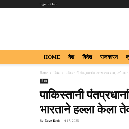
Sign in / Join
Aakar
Digi9
HOME
देश
विदेश
राजकारण
क
Home
विदेश
पाकिस्तानी पंतप्रधानांचा हास्यास्पद दावा, म्हणे भारत
विदेश
पाकिस्तानी पंतप्रधानां
भारताने हल्ला केला ते
By
News Desk
-
मे 17, 2025