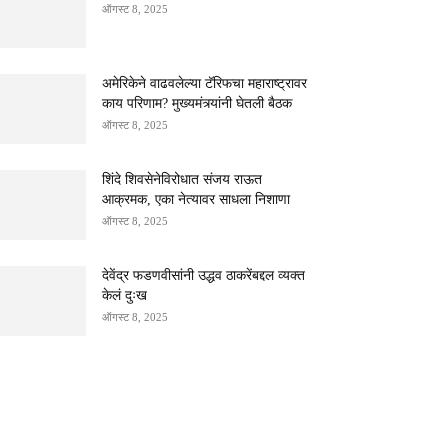
ऑगस्ट 8, 2025
अमेरिकेने वाढवलेल्या टॅरिफचा महाराष्ट्रावर
काय परिणाम? मुख्यमंत्र्यांनी घेतली बैठक
ऑगस्ट 8, 2025
शिंदे शिवसेनेविरोधात संजय राऊत
आक्रमक, एका नेत्यावर साधला निशाणा
ऑगस्ट 8, 2025
देवेंद्र फडणवीसांनी उद्धव ठाकरेंबद्दल व्यक्त
केलं दुःख
ऑगस्ट 8, 2025