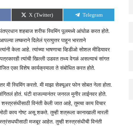
Share
Share
X (Twitter)
Telegram
on
on
े पंतप्रधान शहबाज शरीफ स्विमिंग पूलमध्ये आंघोळ करत होते.
ल्या लष्कराने दिलेलं प्रत्युत्तर पाहून भारताने
 त्यांनी केला आहे. त्यांच्या भाषणाचा व्हिडीओ सोशल मीडियावर
त्रकारही त्यांची खिल्ली उडवत तथ्य वेगळं असल्याचं सांगत
ित एका विशेष कार्यक्रमाला ते संबोधित करत होते.
मी स्विमिंग करतो. मी माझा सेक्यूअर फोन सोबत नेला होता.
ंगितलं होतं. घंटी वाजल्यानंतर जनरल मुनीर लाईनवर होते.
ा शस्त्रसंधीसाठी विनंती केली जात आहे, तुमचा काय विचार
षा मोठी काय गोष्ट असू शकते. तुम्ही शत्रूला कानाखाली मारली
स्त्रंसधघीसाठी मजबूर आहेत. तुम्ही शस्त्रसंधीची विनंती