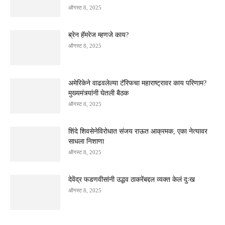
ऑगस्ट 8, 2025
ब्रेन हॅमरेज म्हणजे काय?
ऑगस्ट 8, 2025
अमेरिकेने वाढवलेल्या टॅरिफचा महाराष्ट्रावर काय परिणाम?
मुख्यमंत्र्यांनी घेतली बैठक
ऑगस्ट 8, 2025
शिंदे शिवसेनेविरोधात संजय राऊत आक्रमक, एका नेत्यावर
साधला निशाणा
ऑगस्ट 8, 2025
देवेंद्र फडणवीसांनी उद्धव ठाकरेंबद्दल व्यक्त केलं दुःख
ऑगस्ट 8, 2025