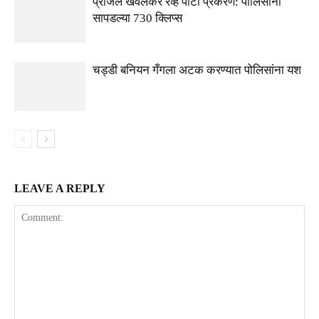
प्रांजल खेवलकर रेव्ह पार्टी प्रकरण: पोलिसांना
सापडल्या 730 क्लिप्स
चड्डी बनियन गँगला अटक करण्यात पोलिसांना यश
LEAVE A REPLY