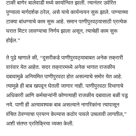
टाकी बाणेर बालेवाडी मध्ये कार्यान्वित झाली. त्यानंतर उर्वरित
पुण्याला मार्गदर्शक ठरेल, असे याचे कार्यन्वयन सुरू झाले. पाण्याच्या
टाक्या बांधण्याचे काम सुरू आहे. समान पाणीपुरवठ्यासाठी प्रत्येक
घरात मिटर लावण्याचा निर्णय झाला असून, त्याचेही काम सुरू
होईल.”
ते पुढे म्हणाले की, “दुसरीकडे पाणीपुरवठ्याबाबत अनेक तक्रारी
वारंवार येत आहेत. सदर तक्रारमध्ये अनेक भागात राजकीय
दबावामुळे अनियमित पाणीपुरवठा होत असल्याचे समोर येत आहे.
त्यामुळे ही बाब खपवून घेतली जाणार नाही. पाणीपुरवठा विभागाचे
अधिकारी आणि कर्मचाऱ्यांनी कोणत्याही राजकीय दबावाला बळी पडू
नये. पाणी ही अत्यावश्यक बाब असल्याने नागरिकांना त्यापासून
वंचित ठेवण्याचा प्रयत्न केल्यास कठोर पावले उचलावी लागतील,”
अशी संतप्त प्रतिक्रिया व्यक्त केली.