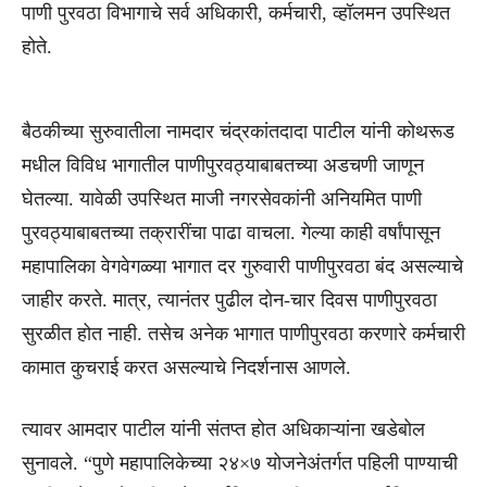
पाणी पुरवठा विभागाचे सर्व‌ अधिकारी, कर्मचारी, व्हॉलमन उपस्थित
होते.
बैठकीच्या सुरुवातीला नामदार चंद्रकांतदादा पाटील यांनी कोथरूड
मधील विविध भागातील पाणीपुरवठ्याबाबतच्या अडचणी जाणून
घेतल्या. यावेळी उपस्थित माजी नगरसेवकांनी अनियमित पाणी
पुरवठ्याबाबतच्या तक्रारींचा पाढा वाचला. गेल्या काही वर्षांपासून
महापालिका वेगवेगळ्या भागात दर गुरुवारी पाणीपुरवठा बंद असल्याचे
जाहीर करते. मात्र, त्यानंतर पुढील दोन-चार दिवस पाणीपुरवठा
सुरळीत होत नाही. तसेच अनेक भागात पाणीपुरवठा करणारे कर्मचारी
कामात कुचराई करत असल्याचे निदर्शनास आणले.
त्यावर आमदार पाटील यांनी संतप्त होत अधिकाऱ्यांना खडेबोल
सुनावले. “पुणे महापालिकेच्या २४×७ योजनेअंतर्गत पहिली पाण्याची