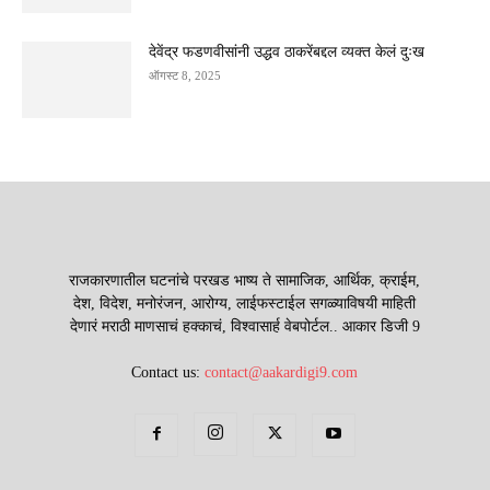
देवेंद्र फडणवीसांनी उद्धव ठाकरेंबद्दल व्यक्त केलं दुःख
ऑगस्ट 8, 2025
राजकारणातील घटनांचे परखड भाष्य ते सामाजिक, आर्थिक, क्राईम,
देश, विदेश, मनोरंजन, आरोग्य, लाईफस्टाईल सगळ्याविषयी माहिती
देणारं मराठी माणसाचं हक्काचं, विश्वासार्ह वेबपोर्टल.. आकार डिजी 9
Contact us:
contact@aakardigi9.com