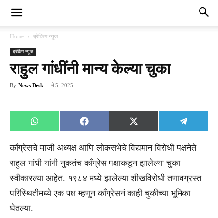
Home
ब्रेकिंग न्यूज
ब्रेकिंग न्यूज
राहुल गांधींनी मान्य केल्या चुका
By
News Desk
-
मे 5, 2025
Share
Share
Share
Share
WhatsApp
Facebook
X
Telegra
on
on
on
on
(Twitter)
काँग्रेसचे माजी अध्यक्ष आणि लोकसभेचे विद्यमान विरोधी पक्षनेते
राहुल गांधी यांनी नुकतंच काँग्रेस पक्षाकडून झालेल्या चुका
स्वीकारल्या आहेत. १९८४ मध्ये झालेल्या शीखविरोधी तणावग्रस्त
परिस्थितीमध्ये एक पक्ष म्हणून काँग्रेसनं काही चुकीच्या भूमिका
घेतल्या.