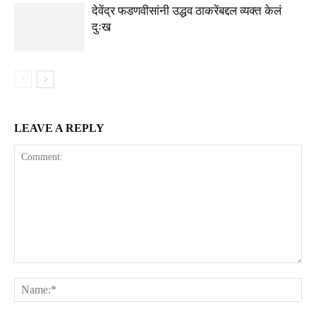
देवेंद्र फडणवीसांनी उद्धव ठाकरेंबद्दल व्यक्त केलं
दुःख
LEAVE A REPLY