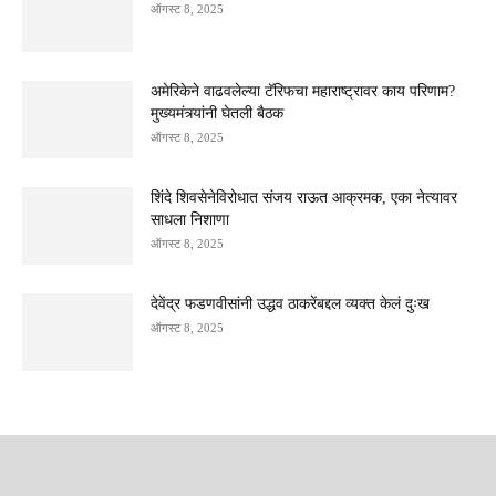
ऑगस्ट 8, 2025
अमेरिकेने वाढवलेल्या टॅरिफचा महाराष्ट्रावर काय परिणाम?
मुख्यमंत्र्यांनी घेतली बैठक
ऑगस्ट 8, 2025
शिंदे शिवसेनेविरोधात संजय राऊत आक्रमक, एका नेत्यावर
साधला निशाणा
ऑगस्ट 8, 2025
देवेंद्र फडणवीसांनी उद्धव ठाकरेंबद्दल व्यक्त केलं दुःख
ऑगस्ट 8, 2025