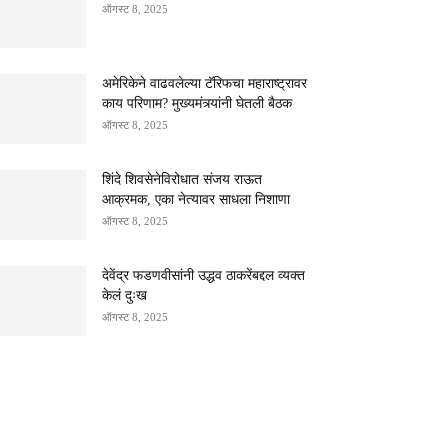
ऑगस्ट 8, 2025
अमेरिकेने वाढवलेल्या टॅरिफचा महाराष्ट्रावर
काय परिणाम? मुख्यमंत्र्यांनी घेतली बैठक
ऑगस्ट 8, 2025
शिंदे शिवसेनेविरोधात संजय राऊत
आक्रमक, एका नेत्यावर साधला निशाणा
ऑगस्ट 8, 2025
देवेंद्र फडणवीसांनी उद्धव ठाकरेंबद्दल व्यक्त
केलं दुःख
ऑगस्ट 8, 2025