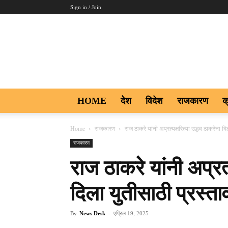
Sign in / Join
Aakar
Digi9
HOME
देश
विदेश
राजकारण
क
Home
राजकारण
राज ठाकरे यांनी अप्रत्यक्षरित्या उद्धव ठाकरेंना द
राजकारण
राज ठाकरे यांनी अप्रत्
दिला युतीसाठी प्रस्ता
By
News Desk
-
एप्रिल 19, 2025