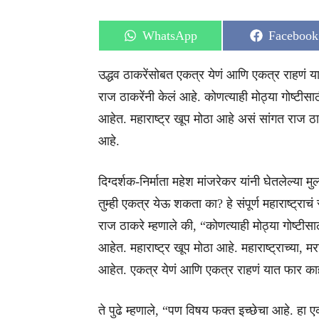
Share
Share
WhatsApp
Facebook
on
on
उद्धव ठाकरेंसोबत एकत्र येणं आणि एकत्र राहणं य
राज ठाकरेंनी केलं आहे. कोणत्याही मोठ्या गोष्टी
आहेत. महाराष्ट्र खूप मोठा आहे असं सांगत राज ठाकर
आहे.
दिग्दर्शक-निर्माता महेश मांजरेकर यांनी घेतलेल्या
तुम्ही एकत्र येऊ शकता का? हे संपूर्ण महाराष्ट्रा
राज ठाकरे म्हणाले की, “कोणत्याही मोठ्या गोष्टी
आहेत. महाराष्ट्र खूप मोठा आहे. महाराष्ट्राच्या, मर
आहेत. एकत्र येणं आणि एकत्र राहणं यात फार क
ते पुढे म्हणाले, “पण विषय फक्त इच्छेचा आहे. हा ए