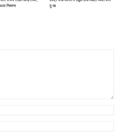
ाधला निशाणा
दुःख