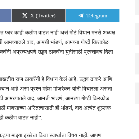
Share
Share
X (Twitter)
Telegram
on
on
ात फार काही कठीण वाटत नाही असं मोठं विधान मनसे अध्यक्ष
साठी आमच्यातले वाद, आमची भांडणं, आमच्या गोष्टी किरकोळ
ेंनी अप्रत्यक्षपणे उद्धव ठाकरेंना युतीसाठी प्रस्तावच दिला
 मुलाखतीत राज ठाकरेंनी हे विधान केलं आहे. उद्धव ठाकरे आणि
चं स्वप्न आहे असा प्रश्न महेश मांजरेकर यांनी विचारला असता
साठी आमच्यातले वाद, आमची भांडणं, आमच्या गोष्टी किरकोळ
ाठी माणसाच्या अस्तित्वासाठी ही भांडणं, वाद अत्यंत क्षुल्लक
ाही कठीण वाटत नाही”.
कट्या माझ्या इच्छेचा किंवा स्वार्थाचा विषय नाही. आपण