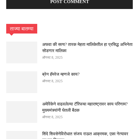
ताज्या बातम्या
अफवा की सत्य? तारक मेहता मालिकेतील हा प्रसिद्ध अभिनेता
सोडणार मालिका
ऑगस्ट 8, 2025
ब्रेन हॅमरेज म्हणजे काय?
ऑगस्ट 8, 2025
अमेरिकेने वाढवलेल्या टॅरिफचा महाराष्ट्रावर काय परिणाम?
मुख्यमंत्र्यांनी घेतली बैठक
ऑगस्ट 8, 2025
शिंदे शिवसेनेविरोधात संजय राऊत आक्रमक, एका नेत्यावर