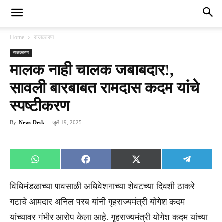
Home
राजकारण
राजकारण
मालक नाही चालक जबाबदार!,
सावली बारबाबत रामदास कदम यांचे
स्पष्टीकरण
By
News Desk
-
जुलै 19, 2025
Share
Share
Share
Share
WhatsApp
Facebook
X
Telegra
on
on
on
on
(Twitter)
विधिमंडळाच्या पावसाळी अधिवेशनाच्या शेवटच्या दिवशी ठाकरे
गटाचे आमदार अनिल परब यांनी गृहराज्यमंत्री योगेश कदम
यांच्यावर गंभीर आरोप केला आहे. गृहराज्यमंत्री योगेश कदम यांच्या