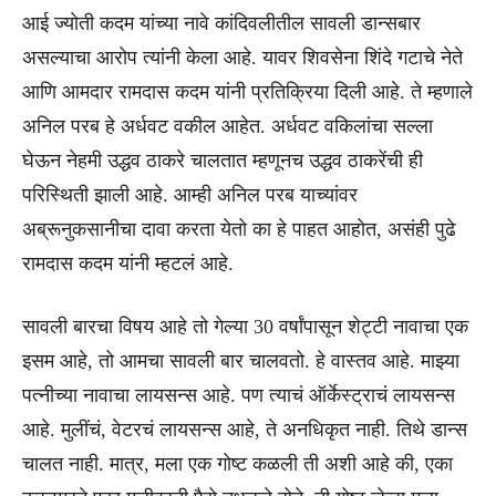
आई ज्योती कदम यांच्या नावे कांदिवलीतील सावली डान्सबार
असल्याचा आरोप त्यांनी केला आहे. यावर शिवसेना शिंदे गटाचे नेते
आणि आमदार रामदास कदम यांनी प्रतिक्रिया दिली आहे. ते म्हणाले
अनिल परब हे अर्धवट वकील आहेत. अर्धवट वकिलांचा सल्ला
घेऊन नेहमी उद्धव ठाकरे चालतात म्हणूनच उद्धव ठाकरेंची ही
परिस्थिती झाली आहे. आम्ही अनिल परब याच्यांवर
अब्रूनुकसानीचा दावा करता येतो का हे पाहत आहोत, असंही पुढे
रामदास कदम यांनी म्हटलं आहे.
सावली बारचा विषय आहे तो गेल्या 30 वर्षांपासून शेट्टी नावाचा एक
इसम आहे, तो आमचा सावली बार चालवतो. हे वास्तव आहे. माझ्या
पत्नीच्या नावाचा लायसन्स आहे. पण त्याचं ऑर्केस्ट्राचं लायसन्स
आहे. मुलींचं, वेटरचं लायसन्स आहे, ते अनधिकृत नाही. तिथे डान्स
चालत नाही. मात्र, मला एक गोष्ट कळली ती अशी आहे की, एका