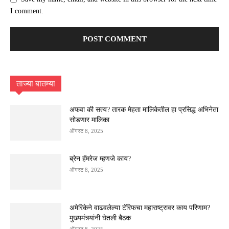
I comment.
ताज्या बातम्या
अफवा की सत्य? तारक मेहता मालिकेतील हा प्रसिद्ध अभिनेता
सोडणार मालिका
ऑगस्ट 8, 2025
ब्रेन हॅमरेज म्हणजे काय?
ऑगस्ट 8, 2025
अमेरिकेने वाढवलेल्या टॅरिफचा महाराष्ट्रावर काय परिणाम?
मुख्यमंत्र्यांनी घेतली बैठक
ऑगस्ट 8, 2025