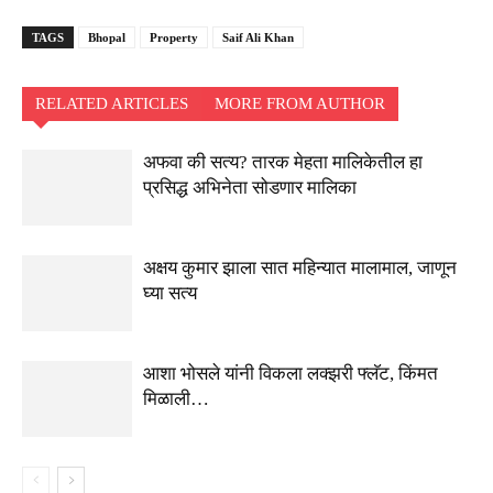
TAGS
Bhopal
Property
Saif Ali Khan
RELATED ARTICLES
MORE FROM AUTHOR
अफवा की सत्य? तारक मेहता मालिकेतील हा
प्रसिद्ध अभिनेता सोडणार मालिका
अक्षय कुमार झाला सात महिन्यात मालामाल, जाणून
घ्या सत्य
आशा भोसले यांनी विकला लक्झरी फ्लॅट, किंमत
मिळाली…