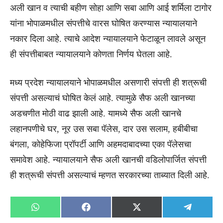
अली खान व त्याची बहीण सोहा आणि सबा आणि आई शर्मिला टागोर
यांना भोपाळमधील संपत्तीचे वारस घोषित करण्यास न्यायालयाने
नकार दिला आहे. त्याचे आदेश न्यायालयाने फेटाळून लावले असून
ही संपत्तीबाबत न्यायालयाने कोणता निर्णय घेतला आहे.
मध्य प्रदेश न्यायालयाने भोपाळमधील असणारी संपत्ती ही शत्रूची
संपत्ती असल्याचं घोषित केलं आहे. त्यामुळे सैफ अली खानच्या
अडचणीत मोठी वाढ झाली आहे. यामध्ये सैफ अली खानचे
लहानपणीचे घर, नूर उस सबा पॅलेस, दार उस सलाम, हबीबीचा
बंगला, कोहेफिजा प्रॉपर्टी आणि अहमदाबादच्या एका पॅलेसचा
समावेश आहे. न्यायालयाने सैफ अली खानची वडिलोपार्जित संपत्ती
ही शत्रूची संपत्ती असल्याचं म्हणत सरकारच्या ताब्यात दिली आहे.
Share
Share
Share
Share
WhatsApp
Facebook
X
Telegra
on
on
on
on
(Twitter)