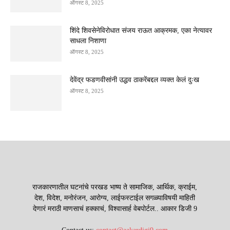
ऑगस्ट 8, 2025
शिंदे शिवसेनेविरोधात संजय राऊत आक्रमक, एका नेत्यावर
साधला निशाणा
ऑगस्ट 8, 2025
देवेंद्र फडणवीसांनी उद्धव ठाकरेंबद्दल व्यक्त केलं दुःख
ऑगस्ट 8, 2025
राजकारणातील घटनांचे परखड भाष्य ते सामाजिक, आर्थिक, क्राईम,
देश, विदेश, मनोरंजन, आरोग्य, लाईफस्टाईल सगळ्याविषयी माहिती
देणारं मराठी माणसाचं हक्काचं, विश्वासार्ह वेबपोर्टल.. आकार डिजी 9