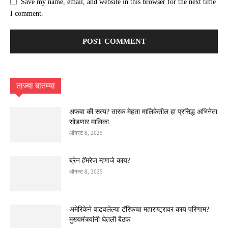
Save my name, email, and website in this browser for the next time
I comment.
ताज्या बातम्या
अफवा की सत्य? तारक मेहता मालिकेतील हा प्रसिद्ध अभिनेता
सोडणार मालिका
ऑगस्ट 8, 2025
ब्रेन हॅमरेज म्हणजे काय?
ऑगस्ट 8, 2025
अमेरिकेने वाढवलेल्या टॅरिफचा महाराष्ट्रावर काय परिणाम?
मुख्यमंत्र्यांनी घेतली बैठक