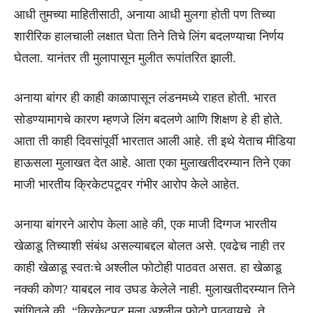
आधी तुमच्या माहितीसाठी, अनाया आधी मुलगा होती पण तिच्या
शारीरिक हालचाली लक्षात घेता तिने तिचे लिंग बदलण्याचा निर्णय
घेतला. यानंतर ती मुलापासून मुलीत रूपांतरित झाली.
अनाया बांगर ही काही काळापासून लंडनमध्ये राहत होती. भारत
सोडण्यामागचे कारण म्हणजे लिंग बदलणे आणि शिक्षण हे ही होते.
आता ती काही दिवसांपूर्वी भारतात आली आहे. ती इथे येताच मीडिया
हाऊसला मुलाखत देत आहे. आता एका मुलाखतीदरम्यान तिने एका
माजी भारतीय क्रिकेटपटूवर गंभीर आरोप केले आहेत.
अनाया बांगरने आरोप केला आहे की, एक माजी दिग्गज भारतीय
खेळाडू तिच्याशी संबंध असल्याबद्दल बोलत असे. एवढेच नाही तर
काही खेळाडू स्वतःचे अश्लील फोटोही पाठवत असत. हा खेळाडू
नक्की कोण? याबद्दल नाव उघड केलेले नाही. मुलाखतीदरम्यान तिने
सांगितले की, “क्रिकेटपटू मला अश्लील फोटो पाठवायचे. ते