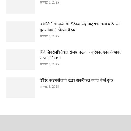
ऑगस्ट 8, 2025
अमेरिकेने वाढवलेल्या टॅरिफचा महाराष्ट्रावर काय परिणाम?
मुख्यमंत्र्यांनी घेतली बैठक
ऑगस्ट 8, 2025
शिंदे शिवसेनेविरोधात संजय राऊत आक्रमक, एका नेत्यावर
साधला निशाणा
ऑगस्ट 8, 2025
देवेंद्र फडणवीसांनी उद्धव ठाकरेंबद्दल व्यक्त केलं दुःख
ऑगस्ट 8, 2025