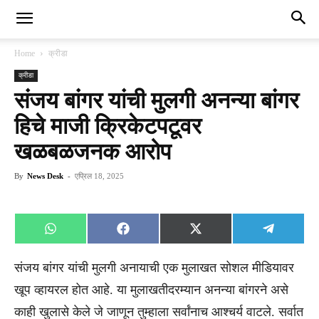
Home
क्रीडा
क्रीडा
संजय बांगर यांची मुलगी अनन्या बांगर
हिचे माजी क्रिकेटपटूवर
खळबळजनक आरोप
By
News Desk
-
एप्रिल 18, 2025
Share
Share
Share
Share
WhatsApp
Facebook
X
Telegra
on
on
on
on
(Twitter)
संजय बांगर यांची मुलगी अनायाची एक मुलाखत सोशल मीडियावर
खूप व्हायरल होत आहे. या मुलाखतीदरम्यान अनन्या बांगरने असे
काही खुलासे केले जे जाणून तुम्हाला सर्वांनाच आश्चर्य वाटले. सर्वात