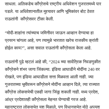
साधला. अलिकडेच काँग्रेसचे राष्ट्रीय अधिवेशन गुजरातमध्ये पार
पडले. या अधिवेशानातील मुद्द्यावर आणि भूमिकांवर बोट ठेवत
राऊतांनी काँग्रेसवर टीका केली.
“मोदी-शाहांना त्यांच्याच जमिनीवर जाऊन आव्हान देण्याचा हा
प्रयत्न चांगला आहे, पण त्यामुळे भारतात खरेच राजकीय क्रांती
होईल काय?”, असा सवाल राऊतांनी काँग्रेसला केला आहे.
राऊतांनी पुढे म्हटलं आहे की, “2024 च्या सार्वत्रिक निवडणुकीत
काँग्रेसने शंभर जागा जिंकल्या. इंडिया आघाडीने मोदींना 240 वर
रोखले, पण इंडिया आघाडीला सत्ता मिळवता आली नाही. ज्या
गुजरातच्या भूमीवरून काँग्रेसने मोदींना आव्हान दिले, त्या राज्यात
काँग्रेस लोकसभेची एकही जागा जिंकू शकली नाही. मध्य प्रदेश,
आंध्र प्रदेशातही काँग्रेसला मेहनत घेण्याची गरज आहे.
महाराष्ट्रात लोकसभेत यश मिळाले, पण विधानसभेत मोठे अपयश