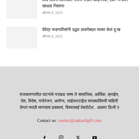
साधला निशाणा
ऑगस्ट 8, 2025
देवेंद्र फडणवीसांनी उद्धव ठाकरेंबद्दल व्यक्त केलं दुःख
ऑगस्ट 8, 2025
राजकारणातील घटनांचे परखड भाष्य ते सामाजिक, आर्थिक, क्राईम,
देश, विदेश, मनोरंजन, आरोग्य, लाईफस्टाईल सगळ्याविषयी माहिती
देणारं मराठी माणसाचं हक्काचं, विश्वासार्ह वेबपोर्टल.. आकार डिजी 9
Contact us:
contact@aakardigi9.com