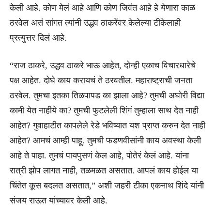
केली आहे. कोण मेलं आहे आणि कोण जिवंत आहे हे येणारा काळ
ठरवेल असं सांगत त्यांनी उद्धव ठाकरेंवर केलेल्या टीकेलाही
प्रत्युत्तर दिलं आहे.
“राज ठाकरे, उद्धव ठाकरे भाऊ आहेत, दोन्ही एकाच विचारधारेचे
पक्ष आहेत. दोघे काय करायचं ते ठरवतील. महाराष्ट्राची जनता
ठरवेल. तुमचा इतका तिळपापड का झाला आहे? तुमची अघोरी विद्या
कामी येत नाहीये का? तुमची फुटलेली शिंगं तुम्हाला साथ देत नाही
आहेत? गुवाहाटीत कापलेले रेडे भविष्यात यश प्राप्त करुन देत नाही
आहेत? आमचं आम्ही पाहू. तुमची फडणवीसांनी काय अवस्था केली
आहे ते पाहा. तुमचं पायपुसणं केल आहे, पोतेरं केलं आहे. यांना
रात्री झोप लागत नाही, तळमळत असतात. आपलं काय होईल या
चिंतेत कूस बदलत असतात,” अशी जहरी टीका एकनाथ शिंदे यांनी
संजय राऊत यांच्यावर केली आहे.