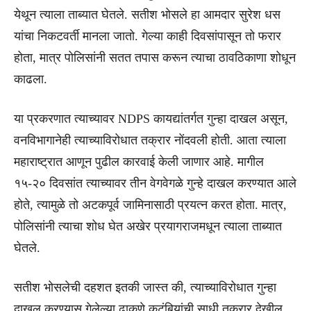
येथून त्याला ताब्यात घेतले. सतीश भोसले हा आमदार सुरेश धस
यांचा निकटवर्ती मानला जातो. गेल्या काही दिवसांपासून तो फरार
होता, मात्र पोलिसांनी सतत तपास करून त्याचा ठावठिकाणा शोधून
काढला.
या प्रकरणात त्याच्यावर NDPS कायद्यांतर्गत गुन्हा दाखल असून,
वनविभागानेही त्याच्याविरोधात तक्रार नोंदवली होती. आता त्याला
महाराष्ट्रात आणून पुढील कारवाई केली जाणार आहे. मागील
१५-२० दिवसांत त्याच्यावर तीन वेगवेगळे गुन्हे दाखल करण्यात आले
होते, त्यामुळे तो अटकपूर्व जामिनासाठी प्रयत्न करत होता. मात्र,
पोलिसांनी त्याचा शोध घेत अखेर प्रयागराजमधून त्याला ताब्यात
घेतले.
सतीश भोसलेची दहशत इतकी जास्त की, त्याच्याविरोधात गुन्हा
दाखल करण्यास गेलेल्या ढाकणे कुटुंबियांची साधी तक्रार देखील