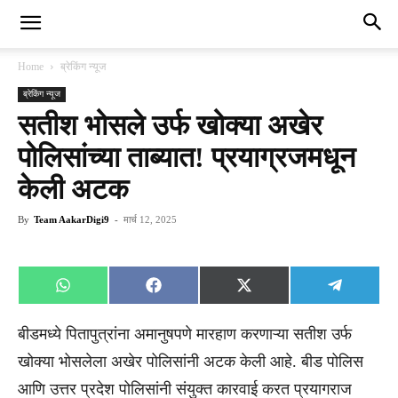
Home
ब्रेकिंग न्यूज
ब्रेकिंग न्यूज
सतीश भोसले उर्फ खोक्या अखेर
पोलिसांच्या ताब्यात! प्रयाग्रजमधून
केली अटक
By
Team AakarDigi9
-
मार्च 12, 2025
Share
Share
Share
Share
WhatsApp
Facebook
X
Telegra
on
on
on
on
(Twitter)
बीडमध्ये पितापुत्रांना अमानुषपणे मारहाण करणाऱ्या सतीश उर्फ
खोक्या भोसलेला अखेर पोलिसांनी अटक केली आहे. बीड पोलिस
आणि उत्तर प्रदेश पोलिसांनी संयुक्त कारवाई करत प्रयागराज