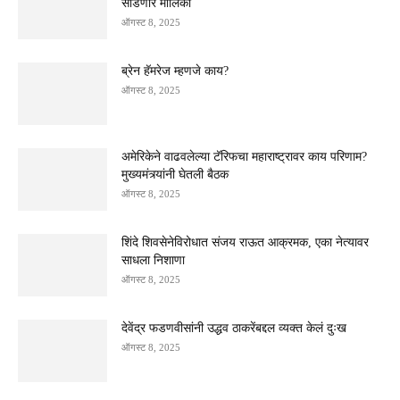
सोडणार मालिका
ऑगस्ट 8, 2025
ब्रेन हॅमरेज म्हणजे काय?
ऑगस्ट 8, 2025
अमेरिकेने वाढवलेल्या टॅरिफचा महाराष्ट्रावर काय परिणाम?
मुख्यमंत्र्यांनी घेतली बैठक
ऑगस्ट 8, 2025
शिंदे शिवसेनेविरोधात संजय राऊत आक्रमक, एका नेत्यावर
साधला निशाणा
ऑगस्ट 8, 2025
देवेंद्र फडणवीसांनी उद्धव ठाकरेंबद्दल व्यक्त केलं दुःख
ऑगस्ट 8, 2025