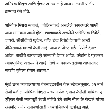
अभिषेक मिश्रा आणि ईश्वर अग्रवाल हे आज मालवणी पोलीस
ठाण्यात गेले होते.
अभिषेक मिश्रा म्हणाले, “पोलिसांकडे असलेले कागदपत्रे आम्ही
आज मागायला आलो होतो. त्यांच्याकडे असलेले फॉरेन्सिक रिपोर्ट,
डायरी, सीसीटीव्ही फुटेज, कॉल डेटा रिपोर्ट देण्याची आम्ही
पोलिसांकडे मागणी केली आहे. आज ते पोस्टमार्टम रिपोर्ट देणार
आहेत. बाकीचे कागदपत्रे सोमवारी देणार आहेत. कोर्टात हे प्रकरण
न्यायप्रविष्ट असल्याने आम्ही तिथे या कागदपत्रांच्या आधारांवर
स्ट्राँग भूमिका घेणार आहोत.”
मुंबई उच्च न्यायालयाच्या वेबसाइटवरील केस स्टेटसनुसार, २१ मार्च
रोजी वकील अभिषेक मिश्रा यांच्यामार्फत दाखल केलेली याचिका २
एप्रिल रोजी न्यायमूर्ती रेवती मोहिते-डेरे आणि नीला के गोखले यांच्या
खंडपीठासमोर सुनावणीसाठी स्वयंचलितपणे सूचीबद्ध आहे.