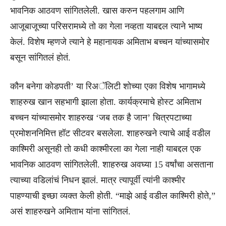
भावनिक आठवण सांगितलेली. खास करुन पहलगाम आणि
आजूबाजूच्या परिसरामध्ये तो का गेला नव्हता याबद्दल त्याने भाष्य
केलं. विशेष म्हणजे त्याने हे महानायक अमिताभ बच्चन यांच्यासमोर
बसून सांगितलं होतं.
कौन बनेगा कोडपती’ या रिअॅलिटी शोच्या एका विशेष भागामध्ये
शाहरुख खान सहभागी झाला होता. कार्यक्रमाचे होस्ट अमिताभ
बच्चन यांच्यासमोर शाहरुख ‘जब तक है जान’ चित्रपटाच्या
प्रमोशननिमित्त हॉट सीटवर बसलेला. शाहरुखने त्याचे आई वडील
काश्मिरी असूनही तो कधी काश्मीरला का गेला नाही याबद्दल एक
भावनिक आठवण सांगितलेली. शाहरुख अवघ्या 15 वर्षांचा असताना
त्याच्या वडिलांचं निधन झालं. मात्र त्यापूर्वी त्यांनी काश्मीर
पाहण्याची इच्छा व्यक्त केली होती. “माझे आई वडील काश्मिरी होते,”
असं शाहरुखने अमिताभ यांना सांगितलं.