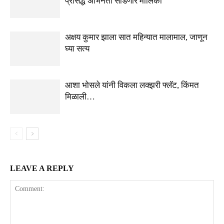
प्रसिद्ध अभिनेता सोडणार मालिका
अक्षय कुमार झाला सात महिन्यात मालामाल, जाणून
घ्या सत्य
आशा भोसले यांनी विकला लक्झरी फ्लॅट, किंमत
मिळाली…
LEAVE A REPLY