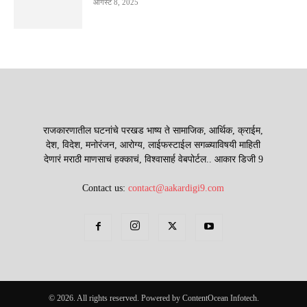
ऑगस्ट 8, 2025
राजकारणातील घटनांचे परखड भाष्य ते सामाजिक, आर्थिक, क्राईम,
देश, विदेश, मनोरंजन, आरोग्य, लाईफस्टाईल सगळ्याविषयी माहिती
देणारं मराठी माणसाचं हक्काचं, विश्वासार्ह वेबपोर्टल.. आकार डिजी 9
Contact us:
contact@aakardigi9.com
© 2026. All rights reserved. Powered by ContentOcean Infotech.