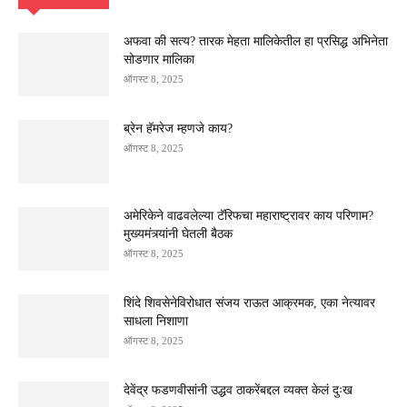
अफवा की सत्य? तारक मेहता मालिकेतील हा प्रसिद्ध अभिनेता
सोडणार मालिका
ऑगस्ट 8, 2025
ब्रेन हॅमरेज म्हणजे काय?
ऑगस्ट 8, 2025
अमेरिकेने वाढवलेल्या टॅरिफचा महाराष्ट्रावर काय परिणाम?
मुख्यमंत्र्यांनी घेतली बैठक
ऑगस्ट 8, 2025
शिंदे शिवसेनेविरोधात संजय राऊत आक्रमक, एका नेत्यावर
साधला निशाणा
ऑगस्ट 8, 2025
देवेंद्र फडणवीसांनी उद्धव ठाकरेंबद्दल व्यक्त केलं दुःख