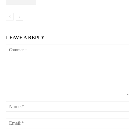
LEAVE A REPLY