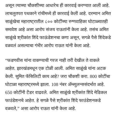
असून त्याच्या चौकशीच्या आधारेच ही कारवाई करण्यात आली आहे.
लाचलुतपत पथकाने रांचीमध्ये ही कारवाई केली आहे. दरम्यान अमित
साळुंखेचा महाराष्ट्रातील ८०० कोटींच्या रुग्णवाहिका घोटाळ्यातही
समावेश आहे असा आरोप संजय राऊतांनी केला आहे. तसंच अमित
साळुंखे श्रीकांत शिंदे फाऊंडेशनचा कणा असून, सगळे पैसे शिंदेकडे
वळवलं असल्याचा गंभीर आरोप राऊत यांनी केला आहे.
“फडणवीस यांना वाकण्याची गरज नाही तरी देखील ते वाकले
आहेत. झारखंडमधून एक टोळी आली. अमित साळुंखे यांना अटक
केली. सुमित फॅसिलिटी काय आहे? जरा चौकशी करा. 800 कोटींचा
घोटाळा महाराष्ट्रमध्ये झाला. 108 नंबर ॲम्ब्युलन्ससंदर्भात आहे.
650 कोटींनी टेंडर वाढवले. अमित साळुंखे श्रीकांत शिंदे मेडिकल
फाउंडेशनचे आहेत. हे सगळे पैसे श्रीकांत शिंदे फाउंडेशनकडे
वळवले,” असा आरोप राऊत यांनी केला आहे.