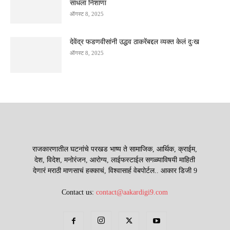
साधला निशाणा
ऑगस्ट 8, 2025
देवेंद्र फडणवीसांनी उद्धव ठाकरेंबद्दल व्यक्त केलं दुःख
ऑगस्ट 8, 2025
राजकारणातील घटनांचे परखड भाष्य ते सामाजिक, आर्थिक, क्राईम,
देश, विदेश, मनोरंजन, आरोग्य, लाईफस्टाईल सगळ्याविषयी माहिती
देणारं मराठी माणसाचं हक्काचं, विश्वासार्ह वेबपोर्टल.. आकार डिजी 9
Contact us:
contact@aakardigi9.com