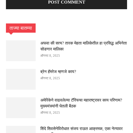
ताज्या बातम्या
अफवा की सत्य? तारक मेहता मालिकेतील हा प्रसिद्ध अभिनेता
सोडणार मालिका
ऑगस्ट 8, 2025
ब्रेन हॅमरेज म्हणजे काय?
ऑगस्ट 8, 2025
अमेरिकेने वाढवलेल्या टॅरिफचा महाराष्ट्रावर काय परिणाम?
मुख्यमंत्र्यांनी घेतली बैठक
ऑगस्ट 8, 2025
शिंदे शिवसेनेविरोधात संजय राऊत आक्रमक, एका नेत्यावर