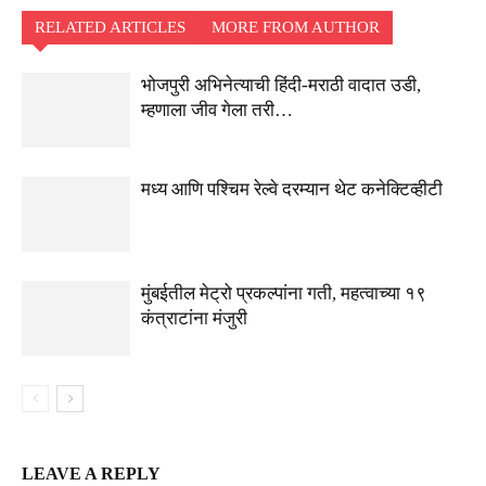
RELATED ARTICLES
MORE FROM AUTHOR
भोजपुरी अभिनेत्याची हिंदी-मराठी वादात उडी,
म्हणाला जीव गेला तरी…
मध्य आणि पश्चिम रेल्वे दरम्यान थेट कनेक्टिव्हीटी
मुंबईतील मेट्रो प्रकल्पांना गती, महत्वाच्या १९
कंत्राटांना मंजुरी
LEAVE A REPLY