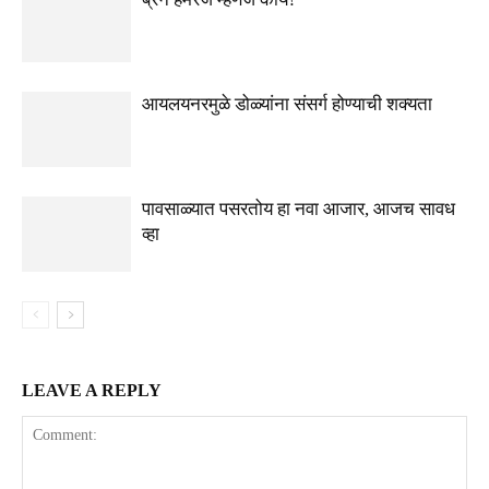
आयलयनरमुळे डोळ्यांना संसर्ग होण्याची शक्यता
पावसाळ्यात पसरतोय हा नवा आजार, आजच सावध
व्हा
LEAVE A REPLY