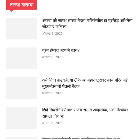
ताज्या बातम्या
अफवा की सत्य? तारक मेहता मालिकेतील हा प्रसिद्ध अभिनेता
सोडणार मालिका
ऑगस्ट 8, 2025
ब्रेन हॅमरेज म्हणजे काय?
ऑगस्ट 8, 2025
अमेरिकेने वाढवलेल्या टॅरिफचा महाराष्ट्रावर काय परिणाम?
मुख्यमंत्र्यांनी घेतली बैठक
ऑगस्ट 8, 2025
शिंदे शिवसेनेविरोधात संजय राऊत आक्रमक, एका नेत्यावर
साधला निशाणा
ऑगस्ट 8, 2025