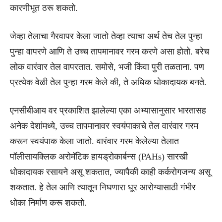
कारणीभूत ठरू शकतो.
जेव्हा तेलाचा गैरवापर केला जातो तेव्हा त्याचा अर्थ तेच तेल पुन्हा
पुन्हा वापरणे आणि ते उच्च तापमानावर गरम करणे असा होतो. बरेच
लोक वारंवार तेल वापरतात. समोसे, भजी किंवा पुरी तळताना. पण
प्रत्येक वेळी तेल पुन्हा गरम केले की, ते अधिक धोकादायक बनते.
एनसीबीआय वर प्रकाशित झालेल्या एका अभ्यासानुसार भारतासह
अनेक देशांमध्ये, उच्च तापमानावर स्वयंपाकाचे तेल वारंवार गरम
करून स्वयंपाक केला जातो. वारंवार गरम केलेल्या तेलात
पॉलीसायक्लिक अरोमॅटिक हायड्रोकार्बन्स (PAHs) सारखी
धोकादायक रसायने असू शकतात, ज्यापैकी काही कर्करोगजन्य असू
शकतात. हे तेल आणि त्यातून निघणारा धूर आरोग्यासाठी गंभीर
धोका निर्माण करू शकतो.