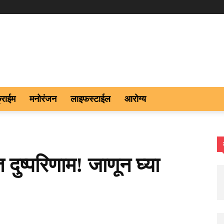
्राईम
मनोरंजन
लाइफस्टाईल
आरोग्य
 दुष्परिणाम! जाणून घ्या