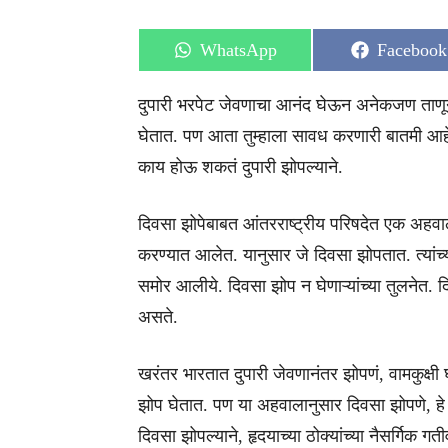
Share
Share
WhatsApp
Facebook
on
on
दुपारी भरपेट जेवणाचा आनंद घेऊन अनेकजण ताणून
घेतात. पण आता तुम्हाला सावध करणारी बातमी आहे.
काय होऊ शकतं दुपारी झोपल्याने.
दिवसा झोपेबाबत आंतरराष्ट्रीय परिषदेत एक अह
करण्यात आलेत. यानुसार जे दिवसा झोपतात. त्यांच्य
समोर आलीये. दिवसा झोप न घेणाऱ्यांच्या तुलनेत. द
असते.
खरंतर भारतात दुपारी जेवणानंतर झोपणं, वामकुक्षी
झोप घेतात. पण या अहवालानुसार दिवसा झोपणे, हे प
दिवसा झोपल्याने, हृदयाच्या ठोक्यांच्या नैसर्गिक ग