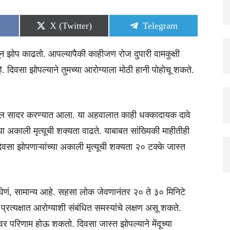
Share
Share
X (Twitter)
Telegram
on
on
 झोप काढतो. आपल्यापैकी काहीजण रोज दुपारी वामकुक्षी
 दिवसा झोपल्याने तुमच्या आरोग्याला मोठी हानी पोहोचू शकते.
वाल सादर करण्यात आला. या अहवालात काही धक्कादायक दावे
ा अकाली मृत्यूची शक्यता वाढते. याबाबत सांख्यिकी माहीतीही
िवसा झोपणाऱ्यांच्या अकाली मृत्यूची शक्यता २० टक्के जास्त
 घेणं, सामान्य आहे. सहसा लोक जेवणानंतर २० ते ३० मिनिटे
्रत्यक्षात आरोग्याशी संबंधित समस्यांचे लक्षण असू शकते.
तीवर परिणाम होऊ शकतो. दिवसा जास्त झोपल्याने मेंदूच्या