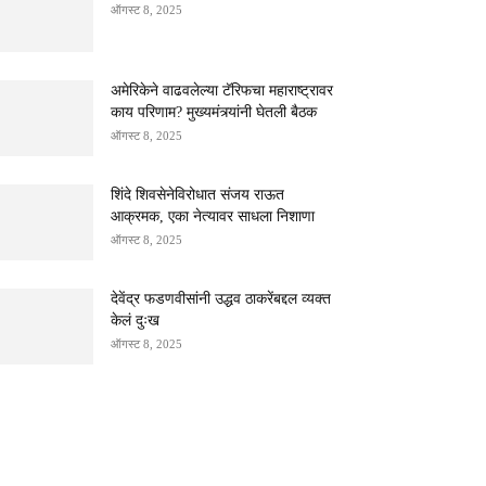
ऑगस्ट 8, 2025
अमेरिकेने वाढवलेल्या टॅरिफचा महाराष्ट्रावर
काय परिणाम? मुख्यमंत्र्यांनी घेतली बैठक
ऑगस्ट 8, 2025
शिंदे शिवसेनेविरोधात संजय राऊत
आक्रमक, एका नेत्यावर साधला निशाणा
ऑगस्ट 8, 2025
देवेंद्र फडणवीसांनी उद्धव ठाकरेंबद्दल व्यक्त
केलं दुःख
ऑगस्ट 8, 2025