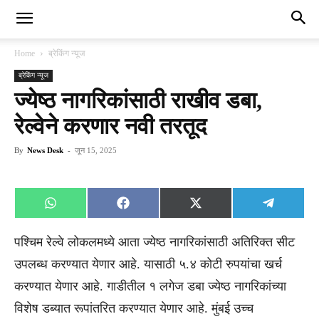
Home
ब्रेकिंग न्यूज
ब्रेकिंग न्यूज
ज्येष्ठ नागरिकांसाठी राखीव डबा,
रेल्वेने करणार नवी तरतूद
By
News Desk
-
जून 15, 2025
Share
Share
Share
Share
WhatsApp
Facebook
X
Telegra
on
on
on
on
(Twitter)
पश्चिम रेल्वे लोकलमध्ये आता ज्येष्ठ नागरिकांसाठी अतिरिक्त सीट
उपलब्ध करण्यात येणार आहे. यासाठी ५.४ कोटी रुपयांचा खर्च
करण्यात येणार आहे. गाडीतील १ लगेज डबा ज्येष्ठ नागरिकांच्या
विशेष डब्यात रूपांतरित करण्यात येणार आहे. मुंबई उच्च