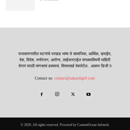
राजकारणातील घटनांचे परखड भाष्य ते सामाजिक, आर्थिक, क्राईम,
देश, विदेश, मनोरंजन, आरोग्य, लाईफस्टाईल सगळ्याविषयी माहिती
देणारं मराठी माणसाचं हक्काचं, विश्वासार्ह वेबपोर्टल.. आकार डिजी 9
Contact us:
contact@aakardigi9.com
© 2026. All rights reserved. Powered by ContentOcean Infotech.