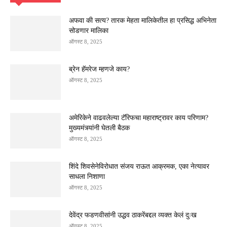
अफवा की सत्य? तारक मेहता मालिकेतील हा प्रसिद्ध अभिनेता
सोडणार मालिका
ऑगस्ट 8, 2025
ब्रेन हॅमरेज म्हणजे काय?
ऑगस्ट 8, 2025
अमेरिकेने वाढवलेल्या टॅरिफचा महाराष्ट्रावर काय परिणाम?
मुख्यमंत्र्यांनी घेतली बैठक
ऑगस्ट 8, 2025
शिंदे शिवसेनेविरोधात संजय राऊत आक्रमक, एका नेत्यावर
साधला निशाणा
ऑगस्ट 8, 2025
देवेंद्र फडणवीसांनी उद्धव ठाकरेंबद्दल व्यक्त केलं दुःख
ऑगस्ट 8, 2025